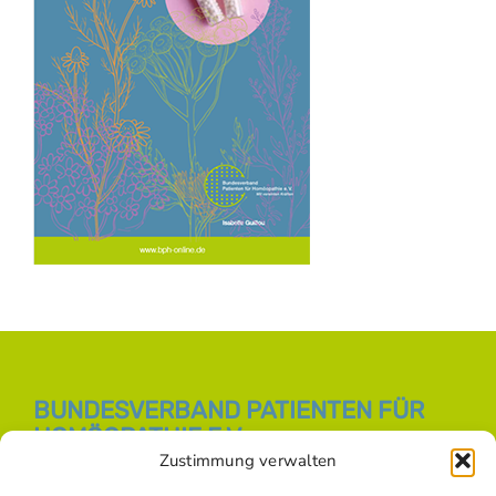
BUNDESVERBAND PATIENTEN FÜR
HOMÖOPATHIE E.V.
Zustimmung verwalten
E-Mail:
info [at] bph-online.de