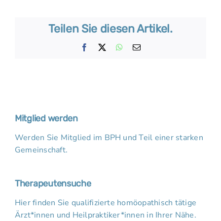
Teilen Sie diesen Artikel.
Facebook
X
WhatsApp
E-
Mail
Mitglied werden
Werden Sie Mitglied im BPH und Teil einer starken
Gemeinschaft.
Therapeutensuche
Hier finden Sie qualifizierte homöopathisch tätige
Ärzt*innen und Heilpraktiker*innen in Ihrer Nähe.