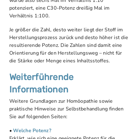
wurde also sechs Mal im Verhältnis 1:10
potenziert, eine C30-Potenz dreißig Mal im
Verhältnis 1:100.
Je größer die Zahl, desto weiter liegt der Stoff im
Herstellungsprozess zurück und desto höher ist die
resultierende Potenz. Die Zahlen sind damit eine
Orientierung für den Herstellungsweg – nicht für
die Stärke oder Menge eines Inhaltsstoffes.
Weiterführende
Informationen
Weitere Grundlagen zur Homöopathie sowie
praktische Hinweise zur Selbstbehandlung finden
Sie auf folgenden Seiten:
•
Welche Potenz?
Erklärt, wie sich eine geeignete Potenz für die