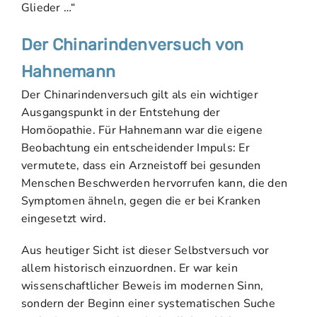
Glieder …“
Der Chinarindenversuch von
Hahnemann
Der Chinarindenversuch gilt als ein wichtiger
Ausgangspunkt in der Entstehung der
Homöopathie. Für Hahnemann war die eigene
Beobachtung ein entscheidender Impuls: Er
vermutete, dass ein Arzneistoff bei gesunden
Menschen Beschwerden hervorrufen kann, die den
Symptomen ähneln, gegen die er bei Kranken
eingesetzt wird.
Aus heutiger Sicht ist dieser Selbstversuch vor
allem historisch einzuordnen. Er war kein
wissenschaftlicher Beweis im modernen Sinn,
sondern der Beginn einer systematischen Suche