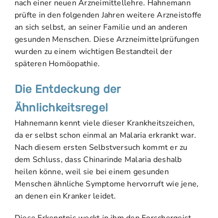
nach einer neuen Arzneimittellehre. Hahnemann
prüfte in den folgenden Jahren weitere Arzneistoffe
an sich selbst, an seiner Familie und an anderen
gesunden Menschen. Diese Arzneimittelprüfungen
wurden zu einem wichtigen Bestandteil der
späteren Homöopathie.
Die Entdeckung der
Ähnlichkeitsregel
Hahnemann kennt viele dieser Krankheitszeichen,
da er selbst schon einmal an Malaria erkrankt war.
Nach diesem ersten Selbstversuch kommt er zu
dem Schluss, dass Chinarinde Malaria deshalb
heilen könne, weil sie bei einem gesunden
Menschen ähnliche Symptome hervorruft wie jene,
an denen ein Kranker leidet.
Diese Erkenntnis weckt in ihm den Forschergeist.