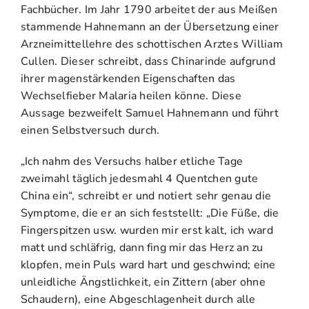
Fachbücher. Im Jahr 1790 arbeitet der aus Meißen
stammende Hahnemann an der Übersetzung einer
Arzneimittellehre des schottischen Arztes William
Cullen. Dieser schreibt, dass Chinarinde aufgrund
ihrer magenstärkenden Eigenschaften das
Wechselfieber Malaria heilen könne. Diese
Aussage bezweifelt Samuel Hahnemann und führt
einen Selbstversuch durch.
„Ich nahm des Versuchs halber etliche Tage
zweimahl täglich jedesmahl 4 Quentchen gute
China ein“, schreibt er und notiert sehr genau die
Symptome, die er an sich feststellt: „Die Füße, die
Fingerspitzen usw. wurden mir erst kalt, ich ward
matt und schläfrig, dann fing mir das Herz an zu
klopfen, mein Puls ward hart und geschwind; eine
unleidliche Ängstlichkeit, ein Zittern (aber ohne
Schaudern), eine Abgeschlagenheit durch alle