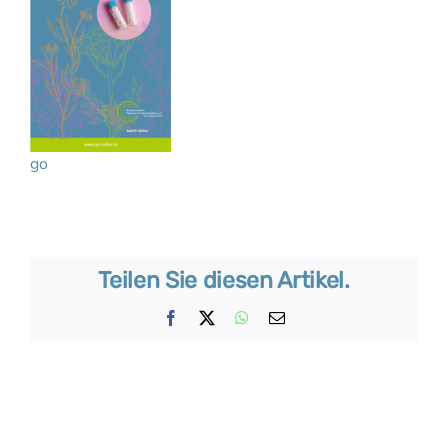
go
Teilen Sie diesen Artikel.
Facebook
X
WhatsApp
E-
Mail