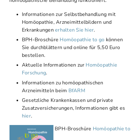
homöopathische Behandlung funktioniert.
Informationen zur Selbstbehandlung mit
Homöopathie, Arzneimittelbildern und
Erkrankungen
erhalten Sie hier
.
BPH-Broschüre
Homöopathie to go
können
Sie durchblättern und online für 5,50 Euro
bestellen.
Aktuelle Informationen zur
Homöopathie
Forschung
.
Informationen zu homöopathischen
Arzneimitteln beim
BfARM
Gesetzliche Krankenkassen und private
Zusatzversicherungen, Informationen gibt es
hier
.
BPH-Broschüre
Homöopathie to