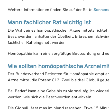
Weitere Informationen finden Sie auf der Seite
Sonnens
Wann fachlicher Rat wichtig ist
Die Wahl eines homöopathischen Arzneimittels richtet 
Beschwerden, anhaltender Übelkeit, Erbrechen, Schwin
fachlicher Rat eingeholt werden.
Homöopathie kann eine sorgfältige Beobachtung und not
Wie sollten homöopathische Arzneim
Der Bundesverband Patienten für Homöopathie empfiehl
Arzneimittel die Potenz C12. Zwei bis drei Globuli gelt
Bei Bedarf kann eine Gabe bis zu viermal täglich wiede
werden, wie sich die Beschwerden entwickeln.
Die Globuli lässt man im Mund zergehen. Etwa 15 Minut