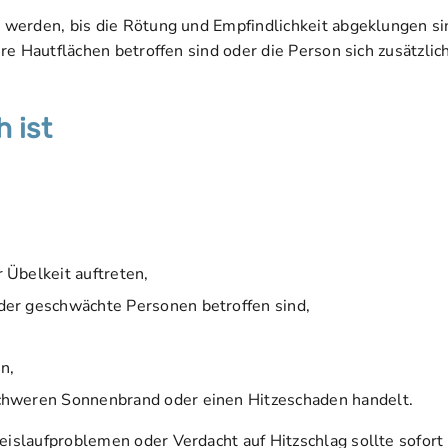
werden, bis die Rötung und Empfindlichkeit abgeklungen si
e Hautflächen betroffen sind oder die Person sich zusätzlic
h ist
 Übelkeit auftreten,
der geschwächte Personen betroffen sind,
n,
schweren Sonnenbrand oder einen Hitzeschaden handelt.
slaufproblemen oder Verdacht auf Hitzschlag sollte sofort