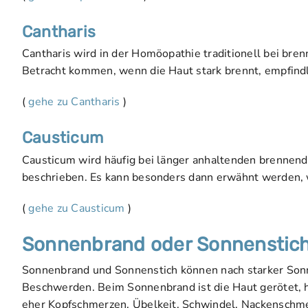
Cantharis
Cantharis wird in der Homöopathie traditionell bei br
Betracht kommen, wenn die Haut stark brennt, empfindli
(
gehe zu Cantharis
)
Causticum
Causticum wird häufig bei länger anhaltenden brennen
beschrieben. Es kann besonders dann erwähnt werden, w
(
gehe zu Causticum
)
Sonnenbrand oder Sonnenstic
Sonnenbrand und Sonnenstich können nach starker Sonne
Beschwerden. Beim Sonnenbrand ist die Haut gerötet, h
eher Kopfschmerzen, Übelkeit, Schwindel, Nackensch