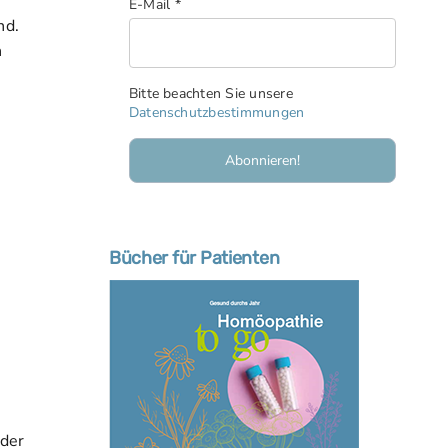
E-Mail
*
nd.
h
Bitte beachten Sie unsere
Datenschutzbestimmungen
Bücher für Patienten
 der