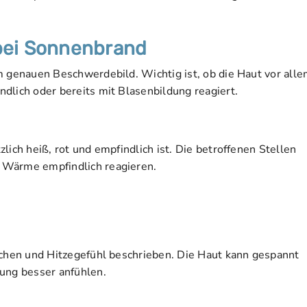
bei Sonnenbrand
m genauen Beschwerdebild. Wichtig ist, ob die Haut vor all
dlich oder bereits mit Blasenbildung reagiert.
lich heiß, rot und empfindlich ist. Die betroffenen Stellen
 Wärme empfindlich reagieren.
echen und Hitzegefühl beschrieben. Die Haut kann gespannt
lung besser anfühlen.