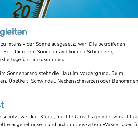
gleiten
zu intensiv der Sonne ausgesetzt war. Die betroffenen
en. Bei stärkerem Sonnenbrand können Schmerzen,
ankheitsgefühl hinzukommen.
eim Sonnenbrand steht die Haut im Vordergrund. Beim
zen, Übelkeit, Schwindel, Nackenschmerzen oder Benommen
t
geschützt werden. Kühle, feuchte Umschläge oder vorsichtig
llte angenehm sein und nicht mit eiskaltem Wasser oder Ei