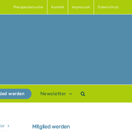
Therapeutensuche
Kontakt
Impressum
Datenschutz
Newsletter
lied werden
or
Mitglied werden