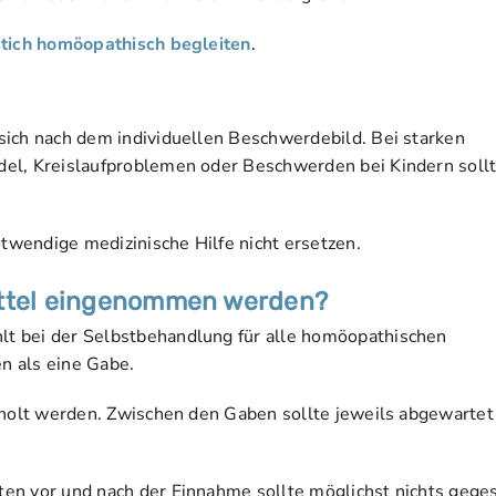
tich homöopathisch begleiten
.
sich nach dem individuellen Beschwerdebild. Bei starken
del, Kreislaufproblemen oder Beschwerden bei Kindern soll
wendige medizinische Hilfe nicht ersetzen.
ittel eingenommen werden?
t bei der Selbstbehandlung für alle homöopathischen
en als eine Gabe.
rholt werden. Zwischen den Gaben sollte jeweils abgewartet
en vor und nach der Einnahme sollte möglichst nichts gege