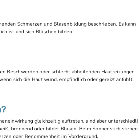
ennenden Schmerzen und Blasenbildung beschrieben. Es kann 
ch ist und sich Bläschen bilden.
den Beschwerden oder schlecht abheilenden Hautreizungen
enn sich die Haut wund, empfindlich oder gereizt anfühlt.
h?
neinwirkung gleichzeitig auftreten, sind aber unterschiedl
eiß, brennend oder bildet Blasen. Beim Sonnenstich stehen
merzen oder Benommenheit im Vordergrund.