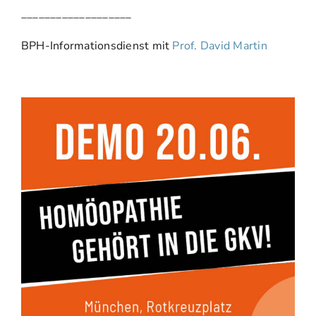
___________________
BPH-Informationsdienst mit
Prof. David Martin