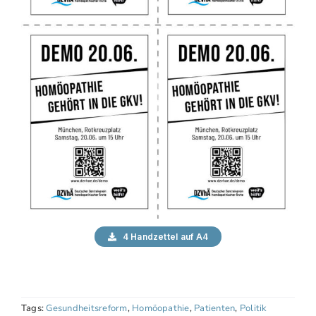
4 Handzettel auf A4
Tags:
Gesundheitsreform
,
Homöopathie
,
Patienten
,
Politik