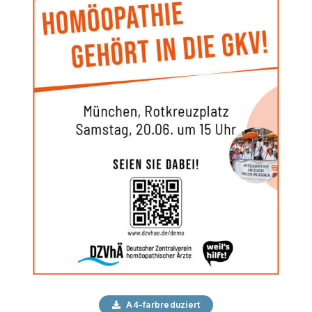
A4-farbreduziert