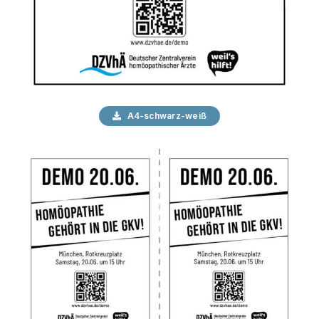
A4-schwarz-weiß