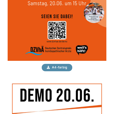
A4-farbig