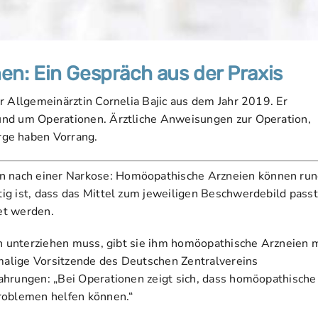
n: Ein Gespräch aus der Praxis
r Allgemeinärztin Cornelia Bajic aus dem Jahr 2019. Er
und um Operationen. Ärztliche Anweisungen zur Operation,
ge haben Vorrang.
 nach einer Narkose: Homöopathische Arzneien können ru
ig ist, dass das Mittel zum jeweiligen Beschwerdebild pass
et werden.
on unterziehen muss, gibt sie ihm homöopathische Arzneien 
alige Vorsitzende des Deutschen Zentralvereins
ahrungen: „Bei Operationen zeigt sich, dass homöopathische
roblemen helfen können.“