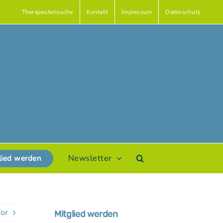
Therapeutensuche
Kontakt
Impressum
Datenschutz
Newsletter
lied werden
or
Mitglied werden