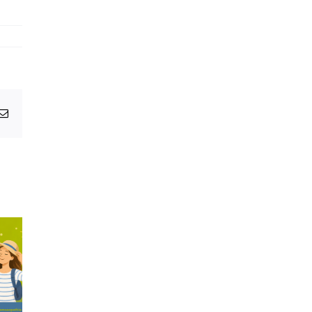
atsApp
E-
Mail