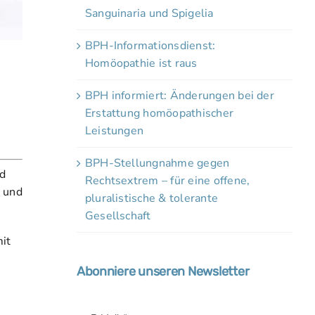
Sanguinaria und Spigelia
BPH-Informationsdienst:
Homöopathie ist raus
BPH informiert: Änderungen bei der
Erstattung homöopathischer
Leistungen
BPH-Stellungnahme gegen
nd
Rechtsextrem – für eine offene,
t und
pluralistische & tolerante
Gesellschaft
mit
Abonniere unseren Newsletter