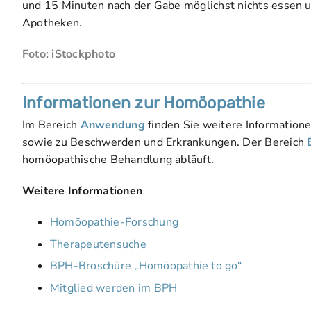
und 15 Minuten nach der Gabe möglichst nichts essen u
Apotheken.
Foto: iStockphoto
Informationen zur Homöopathie
Im Bereich
Anwendung
finden Sie weitere Information
sowie zu Beschwerden und Erkrankungen. Der Bereich
homöopathische Behandlung abläuft.
Weitere Informationen
Homöopathie-Forschung
Therapeutensuche
BPH-Broschüre „Homöopathie to go“
Mitglied werden im BPH