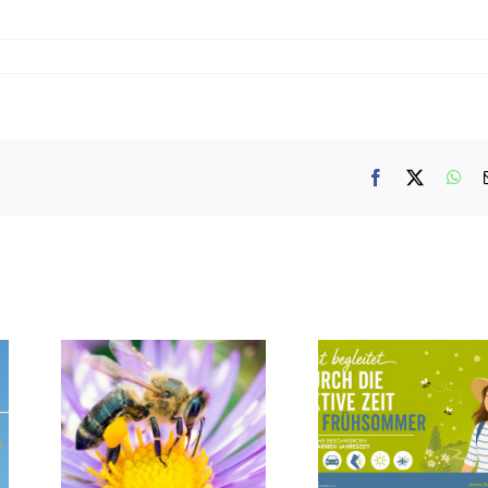
Facebook
X
Wh