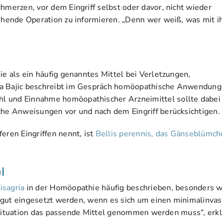
hmerzen, vor dem Eingriff selbst oder davor, nicht wieder
tehende Operation zu informieren. „Denn wer weiß, was mit 
ie als ein häufig genanntes Mittel bei Verletzungen,
lia Bajic beschreibt im Gespräch homöopathische Anwendun
hl und Einnahme homöopathischer Arzneimittel sollte dabei
che Anweisungen vor und nach dem Eingriff berücksichtigen.
eren Eingriffen nennt, ist
Bellis perennis, das Gänseblümch
l
isagria
in der Homöopathie häufig beschrieben, besonders 
nn gut eingesetzt werden, wenn es sich um einen minimalinva
ede Situation das passende Mittel genommen werden muss“, erkl