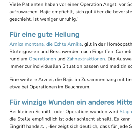
Viele Patienten haben vor einer Operation Angst: vor Sc
aufzuwachen. Bajic empfiehlt, sich gut über die bevors
geschieht, ist weniger unruhig.“
Für eine gute Heilung
Arnica montana, die Echte Arnika
, gilt in der Homöopath
Blutergüssen und Beschwerden nach Eingriffen. Corne
rund um
Operationen
und
Zahnextraktionen
. Die Auswa
immer zur individuellen Situation passen und medizinis
Eine weitere Arznei, die Bajic im Zusammenhang mit tief
etwa bei Operationen im Bauchraum.
Für winzige Wunden ein anderes Mitte
Bei kleinen Schnitt- oder Operationswunden wird
Staph
die Stelle empfindlich ist oder schlecht abheilt. Es ka
Eingriff handelt. „Hier zeigt sich deutlich, dass für j