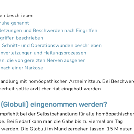
en beschrieben
nruhe genannt
rletzungen und Beschwerden nach Eingriffen
ngriffen beschrieben
ten Schnitt- und Operationswunden beschrieben
nverletzungen und Heilungsprozessen
en, die von gereizten Nerven ausgehen
 nach einer Narkose
ehandlung mit homöopathischen Arzneimitteln. Bei Beschwe
erheit sollte ärztlicher Rat eingeholt werden.
n (Globuli) eingenommen werden?
pfiehlt bei der Selbstbehandlung für alle homöopathische
e. Bei Bedarf kann man die Gabe bis zu viermal am Tag
werden. Die Globuli im Mund zergehen lassen. 15 Minuten 