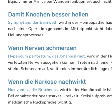
Bajic, „immer Arnica bei Wunden funktioniert auch nicht
Damit Knochen besser heilen
Symphytum, der Beinwell
, wird in der Homöopathie h
nach einer Operation genannt. Im Mittelpunkt steht d
Heilungsprozesses.
Wenn Nerven schmerzen
Hypericum perforatum, das Johanniskraut
, wird in der 
verletzten Nerven ausgehen können. Treten nach einer
starke Schmerzen auf, sollte dies immer ärztlich abgekl
Wenn die Narkose nachwirkt
Nux vomica, die Brechnuss
, wird in der Homöopathie hä
Bei anhaltender oder starker Übelkeit, Kreislaufprobl
medizinische Rücksprache wichtig.