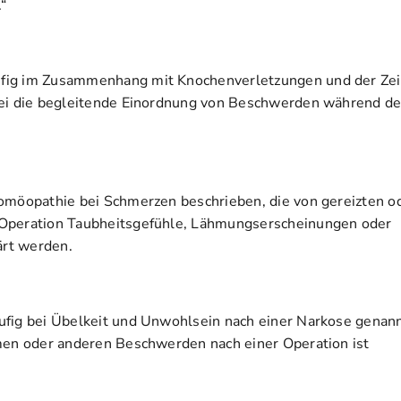
.“
äufig im Zusammenhang mit Knochenverletzungen und der Zei
abei die begleitende Einordnung von Beschwerden während d
Homöopathie bei Schmerzen beschrieben, die von gereizten o
 Operation Taubheitsgefühle, Lähmungserscheinungen oder
ärt werden.
ufig bei Übelkeit und Unwohlsein nach einer Narkose genann
emen oder anderen Beschwerden nach einer Operation ist