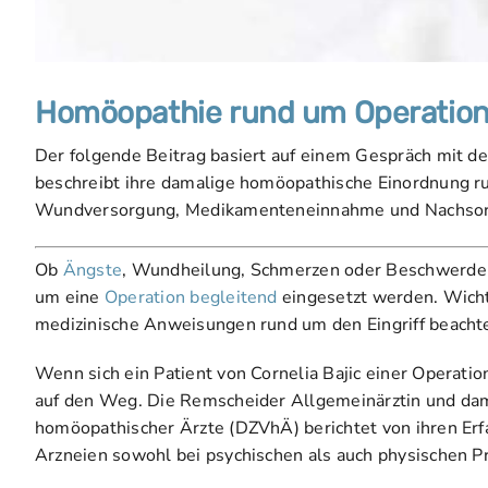
Homöopathie rund um Operatione
Der folgende Beitrag basiert auf einem Gespräch mit de
beschreibt ihre damalige homöopathische Einordnung r
Wundversorgung, Medikamenteneinnahme und Nachsor
Ob
Ängste
, Wundheilung, Schmerzen oder Beschwerden
um eine
Operation begleitend
eingesetzt werden. Wicht
medizinische Anweisungen rund um den Eingriff beacht
Wenn sich ein Patient von Cornelia Bajic einer Operati
auf den Weg. Die Remscheider Allgemeinärztin und dam
homöopathischer Ärzte (DZVhÄ) berichtet von ihren Erf
Arzneien sowohl bei psychischen als auch physischen P