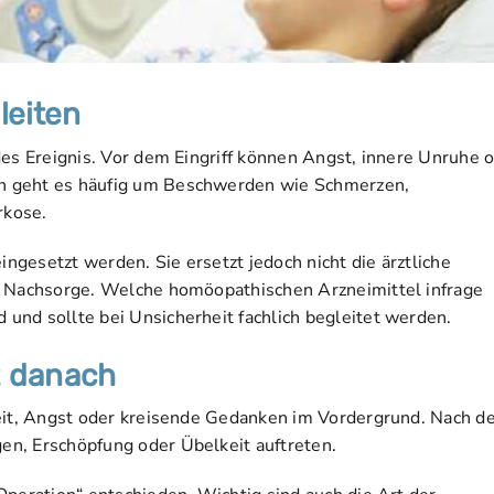
leiten
des Ereignis. Vor dem Eingriff können Angst, innere Unruhe 
n geht es häufig um Beschwerden wie Schmerzen,
rkose.
gesetzt werden. Sie ersetzt jedoch nicht die ärztliche
e Nachsorge. Welche homöopathischen Arzneimittel infrage
und sollte bei Unsicherheit fachlich begleitet werden.
t danach
keit, Angst oder kreisende Gedanken im Vordergrund. Nach 
n, Erschöpfung oder Übelkeit auftreten.