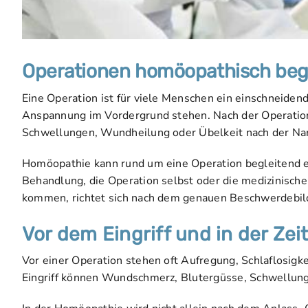
Operationen homöopathisch beg
Eine Operation ist für viele Menschen ein einschneiden
Anspannung im Vordergrund stehen. Nach der Operatio
Schwellungen, Wundheilung oder Übelkeit nach der Na
Homöopathie kann rund um eine Operation begleitend ein
Behandlung, die Operation selbst oder die medizinisch
kommen, richtet sich nach dem genauen Beschwerdebild 
Vor dem Eingriff und in der Zei
Vor einer Operation stehen oft Aufregung, Schlaflosig
Eingriff können Wundschmerz, Blutergüsse, Schwellunge