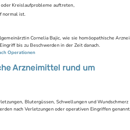
oder Kreislaufprobleme auftreten,
 normal ist.
lgemeinärztin Cornelia Bajic, wie sie homöopathische Arzne
ngriff bis zu Beschwerden in der Zeit danach.
ach Operationen
he Arzneimittel rund um
Verletzungen, Blutergüssen, Schwellungen und Wundschmerz
rden nach Verletzungen oder operativen Eingriffen genannt