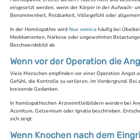
eingesetzt werden, wenn der Körper in der Aufwach- u
Benommenheit, Reizbarkeit, Völlegefühl oder allgemei
In der Homöopathie wird
Nux vomica
häufig bei Übelkei
Medikamenten, Narkose oder ungewohnten Belastungen 
Beschwerdebild ab.
Wenn vor der Operation die An
Viele Menschen empfinden vor einer Operation Angst 
Gefühl, die Kontrolle zu verlieren, im Vordergrund. Bei 
kreisende Gedanken.
In homöopathischen Arzneimittelbildern werden bei A
Aconitum, Gelsemium oder Ignatia beschrieben. Entschei
sich zeigt.
Wenn Knochen nach dem Eingri