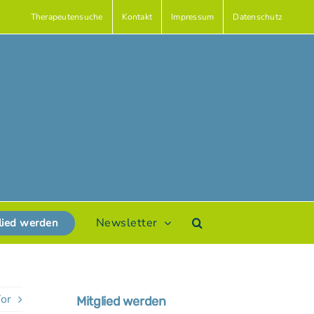
Therapeutensuche
Kontakt
Impressum
Datenschutz
Newsletter
lied werden
or
Mitglied werden