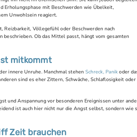
nd Erholungsphase mit Beschwerden wie Übelkeit,
nem Unwohlsein reagiert.
t, Reizbarkeit, Völlegefühl oder Beschwerden nach
beschrieben. Ob das Mittel passt, hängt vom gesamten
gst mitkommt
oder innere Unruhe. Manchmal stehen
Schreck, Panik
oder da
anderen sind es eher Zittern, Schwäche, Schlaflosigkeit oder
ngst und Anspannung vor besonderen Ereignissen unter and
dend ist auch hier nicht nur die Angst selbst, sondern wie s
ff Zeit brauchen