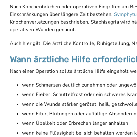
Nach Knochenbrüchen oder operativen Eingriffen am 
Einschränkungen über längere Zeit bestehen.
Symphyt
Knochenverletzungen beschrieben. Staphisagria wird hä
operativen Wunden genannt.
Auch hier gilt: Die ärztliche Kontrolle, Ruhigstellung,
Wann ärztliche Hilfe erforderlic
Nach einer Operation sollte ärztliche Hilfe eingeholt w
wenn Schmerzen deutlich zunehmen oder ungewöhn
wenn Fieber, Schüttelfrost oder ein schweres Kran
wenn die Wunde stärker gerötet, heiß, geschwoll
wenn Eiter, Blutungen oder auffällige Absonderun
wenn Übelkeit oder Erbrechen länger anhalten,
wenn keine Flüssigkeit bei sich behalten werden k