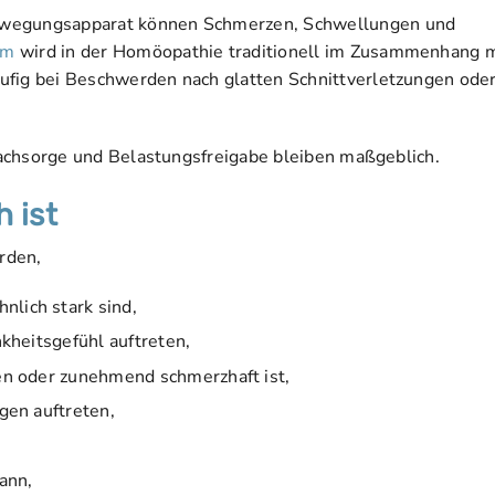
Bewegungsapparat können Schmerzen, Schwellungen und
um
wird in der Homöopathie traditionell im Zusammenhang m
ufig bei Beschwerden nach glatten Schnittverletzungen ode
 Nachsorge und Belastungsfreigabe bleiben maßgeblich.
h ist
erden,
lich stark sind,
kheitsgefühl auftreten,
en oder zunehmend schmerzhaft ist,
gen auftreten,
ann,