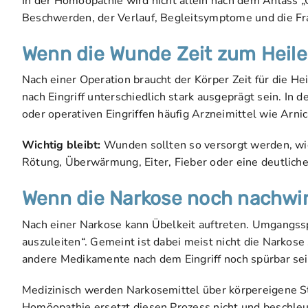
In der Homöopathie wird nicht allein nach dem Anlass „
Beschwerden, der Verlauf, Begleitsymptome und die Fr
Wenn die Wunde Zeit zum Heile
Nach einer Operation braucht der Körper Zeit für die 
nach Eingriff unterschiedlich stark ausgeprägt sein. 
oder operativen Eingriffen häufig Arzneimittel wie Arni
Wichtig bleibt:
Wunden sollten so versorgt werden, wi
Rötung, Überwärmung, Eiter, Fieber oder eine deutliche
Wenn die Narkose noch nachwir
Nach einer Narkose kann Übelkeit auftreten. Umgangss
auszuleiten“. Gemeint ist dabei meist nicht die Narkose
andere Medikamente nach dem Eingriff noch spürbar sei
Medizinisch werden Narkosemittel über körpereigene 
Homöopathie ersetzt diesen Prozess nicht und beschleun