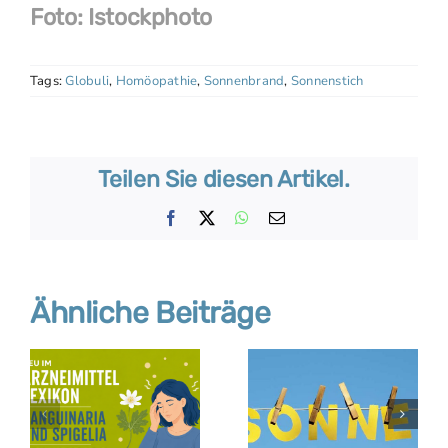
Foto: Istockphoto
Tags:
Globuli
,
Homöopathie
,
Sonnenbrand
,
Sonnenstich
Teilen Sie diesen Artikel.
Facebook
X
WhatsApp
E-
Mail
Ähnliche Beiträge