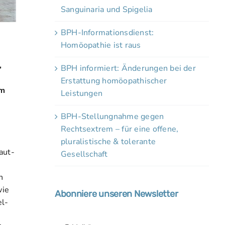
Sanguinaria und Spigelia
BPH-Informationsdienst:
Homöopathie ist raus
,
BPH informiert: Änderungen bei der
Erstattung homöopathischer
um
Leistungen
BPH-Stellungnahme gegen
Rechtsextrem – für eine offene,
pluralistische & tolerante
aut-
Gesellschaft
h
wie
Abonniere unseren Newsletter
el-