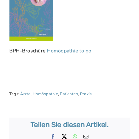
BPH-Broschüre
Homöopathie to go
Tags:
Ärzte
,
Homöopathie
,
Patienten
,
Praxis
Teilen Sie diesen Artikel.
Facebook
X
WhatsApp
E-