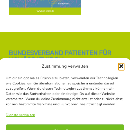
BUNDESVERBAND PATIENTEN FÜR
HOMÖOPATHIE E.V.
Zustimmung verwalten
E-Mail:
info [at] bph-online.de
Webseite:
Homöopathie Online
Um dir ein optimales Erlebnis zu bieten, verwenden wir Technologien
wie Cookies, um Geräteinformationen zu speichern und/oder darauf
zuzugreifen. Wenn du diesen Technologien zustimmst, können wir
Daten wie das Surfverhalten oder eindeutige IDs auf dieser Website
SOZIALE NETZWERKE
verarbeiten. Wenn du deine Zustimmung nicht erteilst oder zurückziehst,
können bestimmte Merkmale und Funktionen beeinträchtigt werden.
Dienste verwalten