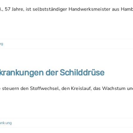
., 57 Jahre, ist selbstständiger Handwerksmeister aus Ham
ng
rkrankungen der Schilddrüse
steuern den Stoffwechsel, den Kreislauf, das Wachstum u
ankung