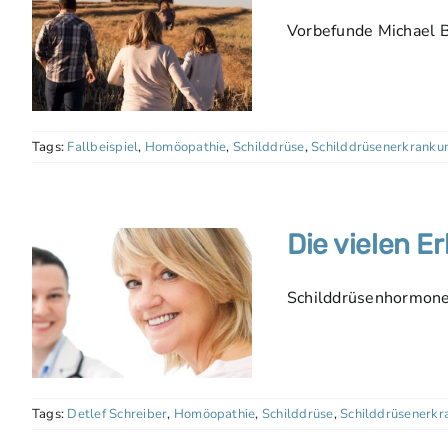
Vorbefunde Michael B
Tags:
Fallbeispiel
,
Homöopathie
,
Schilddrüse
,
Schilddrüsenerkranku
Die vielen E
Schilddrüsenhormone 
Tags:
Detlef Schreiber
,
Homöopathie
,
Schilddrüse
,
Schilddrüsenerkr