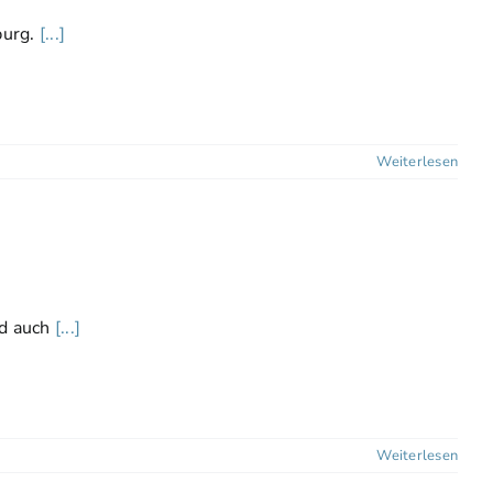
burg.
[...]
Weiterlesen
nd auch
[...]
Weiterlesen