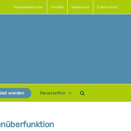
Therapeutensuche
Kontakt
Impressum
Datenschutz
Newsletter
lied werden
enüberfunktion