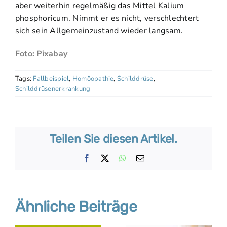
aber weiterhin regelmäßig das Mittel Kalium
phosphoricum. Nimmt er es nicht, verschlechtert
sich sein Allgemeinzustand wieder langsam.
Foto: Pixabay
Tags:
Fallbeispiel
,
Homöopathie
,
Schilddrüse
,
Schilddrüsenerkrankung
Teilen Sie diesen Artikel.
Facebook
X
WhatsApp
E-
Mail
Ähnliche Beiträge