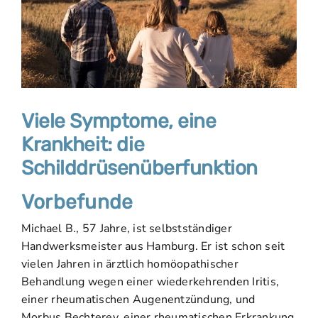
Viele Symptome, eine
Krankheit: die
Schilddrüsenüberfunktion
Vorbefunde
Michael B., 57 Jahre, ist selbstständiger
Handwerksmeister aus Hamburg. Er ist schon seit
vielen Jahren in ärztlich homöopathischer
Behandlung wegen einer wiederkehrenden Iritis,
einer rheumatischen Augenentzündung, und
Morbus Bechterev, einer rheumatischen Erkrankung