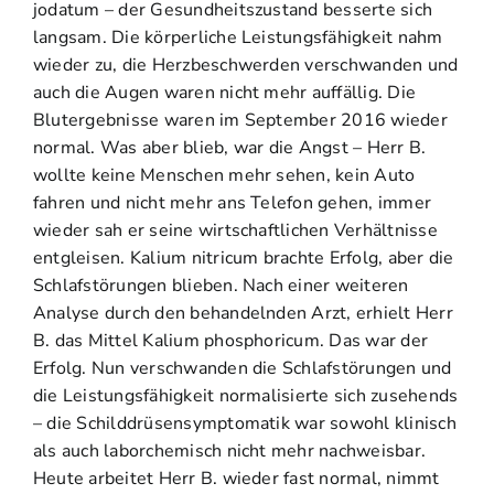
jodatum – der Gesundheitszustand besserte sich
langsam. Die körperliche Leistungsfähigkeit nahm
wieder zu, die Herzbeschwerden verschwanden und
auch die Augen waren nicht mehr auffällig. Die
Blutergebnisse waren im September 2016 wieder
normal. Was aber blieb, war die Angst – Herr B.
wollte keine Menschen mehr sehen, kein Auto
fahren und nicht mehr ans Telefon gehen, immer
wieder sah er seine wirtschaftlichen Verhältnisse
entgleisen. Kalium nitricum brachte Erfolg, aber die
Schlafstörungen blieben. Nach einer weiteren
Analyse durch den behandelnden Arzt, erhielt Herr
B. das Mittel Kalium phosphoricum. Das war der
Erfolg. Nun verschwanden die Schlafstörungen und
die Leistungsfähigkeit normalisierte sich zusehends
– die Schilddrüsensymptomatik war sowohl klinisch
als auch laborchemisch nicht mehr nachweisbar.
Heute arbeitet Herr B. wieder fast normal, nimmt