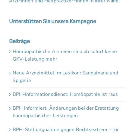
Ärzt*innen und Heilpraktiker*innen in Ihrer Nähe.
Unterstützen Sie unsere Kampagne
Beiträge
Homöopathische Arzneien sind ab sofort keine
GKV-Leistung mehr
Neue Arzneimittel im Lexikon: Sanguinaria und
Spigelia
BPH-Informationsdienst: Homöopathie ist raus
BPH informiert: Änderungen bei der Erstattung
homöopathischer Leistungen
BPH-Stellungnahme gegen Rechtsextrem – für