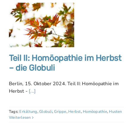
Teil II: Homöopathie im Herbst
– die Globuli
Berlin, 15. Oktober 2024. Teil II: Homöopathie im
Herbst -
[...]
Tags:
Erkältung
,
Globuli
,
Grippe
,
Herbst
,
Homöopathie
,
Husten
Weiterlesen