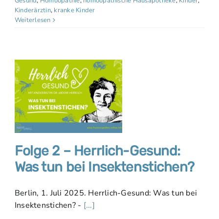
Gesund
,
Homöopathie
,
homöopathische Hausapotheke
,
KInder
,
Kinderärztin
,
kranke Kinder
Weiterlesen
Folge 2 – Herrlich-Gesund:
Was tun bei Insektenstichen?
Berlin, 1. Juli 2025. Herrlich-Gesund: Was tun bei
Insektenstichen? -
[...]