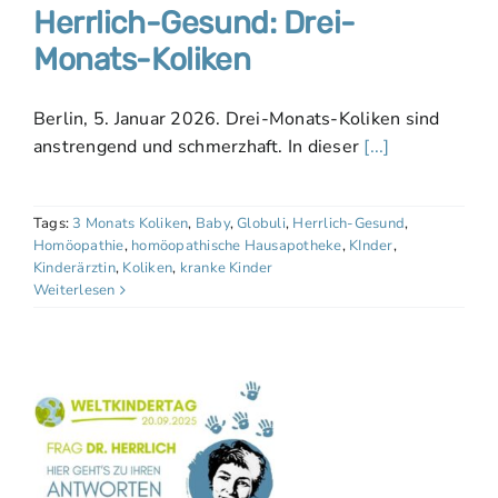
Herrlich-Gesund: Drei-
Monats-Koliken
Berlin, 5. Januar 2026. Drei-Monats-Koliken sind
anstrengend und schmerzhaft. In dieser
[...]
Tags:
3 Monats Koliken
,
Baby
,
Globuli
,
Herrlich-Gesund
,
Homöopathie
,
homöopathische Hausapotheke
,
KInder
,
Kinderärztin
,
Koliken
,
kranke Kinder
Weiterlesen