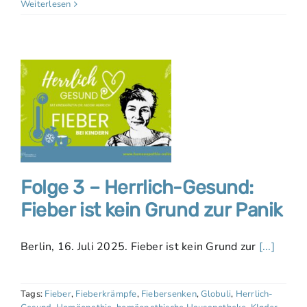
Weiterlesen
Folge 3 – Herrlich-Gesund:
Fieber ist kein Grund zur Panik
Berlin, 16. Juli 2025. Fieber ist kein Grund zur
[...]
Tags:
Fieber
,
Fieberkrämpfe
,
Fiebersenken
,
Globuli
,
Herrlich-