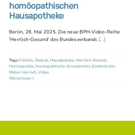
homöopathischen
Hausapotheke
Berlin, 28. Mai 2025. Die neue BPH-Video-Reihe
'Herrlich-Gesund' des Bundesverbands
[...]
Tags:
Familie
,
Globuli
,
Hausapoteke
,
Herrlich-Gesund
,
Homöopathie
,
homöopathische Arrzneimittel
,
Kinderärztin
,
Midori Herrlich
,
Video
Weiterlesen