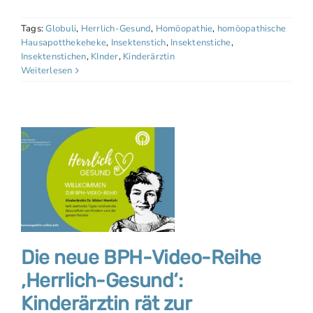
Tags:
Globuli
,
Herrlich-Gesund
,
Homöopathie
,
homöopathische
Hausapotthekeheke
,
Insektenstich
,
Insektenstiche
,
Insektenstichen
,
KInder
,
Kinderärztin
Weiterlesen
Die neue BPH-Video-Reihe
‚Herrlich-Gesund‘:
Kinderärztin rät zur