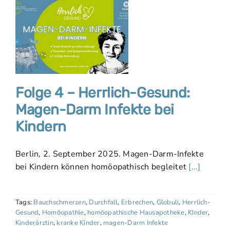
Folge 4 – Herrlich-Gesund:
Magen-Darm Infekte bei
Kindern
Berlin, 2. September 2025. Magen-Darm-Infekte
bei Kindern können homöopathisch begleitet
[...]
Tags:
Bauchschmerzen
,
Durchfall
,
Erbrechen
,
Globuli
,
Herrlich-
Gesund
,
Homöopathie
,
homöopathische Hausapotheke
,
KInder
,
Kinderärztin
,
kranke Kinder
,
magen-Darm Infekte