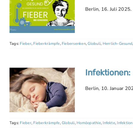
Berlin, 16. Juli 2025.
Tags:
Fieber
,
Fieberkrämpfe
,
Fiebersenken
,
Globuli
,
Herrlich-Gesund
Infektionen:
Berlin, 10. Januar 2
Tags:
Fieber
,
Fieberkrämpfe
,
Globuli
,
Homöopathie
,
Infekte
,
Infektio