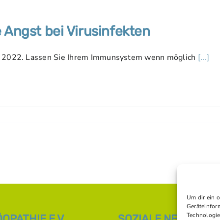
e Angst bei Virusinfekten
r 2022. Lassen Sie Ihrem Immunsystem wenn möglich
[...]
Um dir ein 
Geräteinfor
Technologie
PATHIE E.V.
SOZIALE NETZWERK