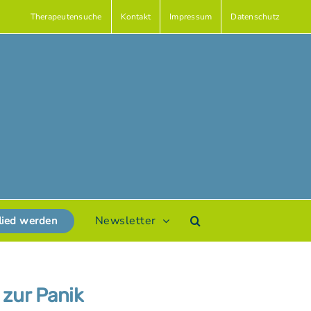
Therapeutensuche
Kontakt
Impressum
Datenschutz
Newsletter
lied werden
 zur Panik