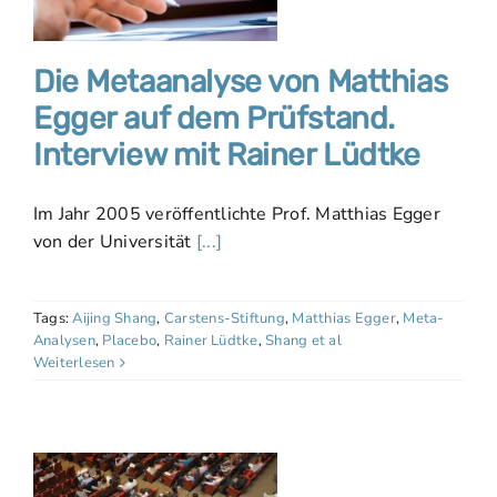
Die Metaanalyse von Matthias
Egger auf dem Prüfstand.
Interview mit Rainer Lüdtke
Im Jahr 2005 veröffentlichte Prof. Matthias Egger
von der Universität
[...]
Tags:
Aijing Shang
,
Carstens-Stiftung
,
Matthias Egger
,
Meta-
Analysen
,
Placebo
,
Rainer Lüdtke
,
Shang et al
Weiterlesen