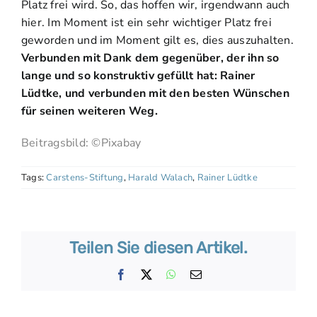
Platz frei wird. So, das hoffen wir, irgendwann auch
hier. Im Moment ist ein sehr wichtiger Platz frei
geworden und im Moment gilt es, dies auszuhalten.
Verbunden mit Dank dem gegenüber, der ihn so
lange und so konstruktiv gefüllt hat: Rainer
Lüdtke, und verbunden mit den besten Wünschen
für seinen weiteren Weg.
Beitragsbild: ©Pixabay
Tags:
Carstens-Stiftung
,
Harald Walach
,
Rainer Lüdtke
Teilen Sie diesen Artikel.
Facebook
X
WhatsApp
E-
Mail