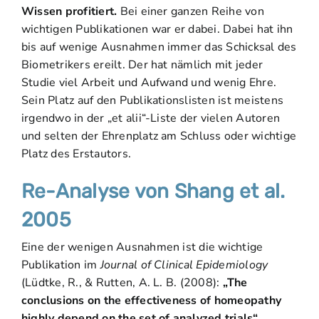
Wissen profitiert.
Bei einer ganzen Reihe von
wichtigen Publikationen war er dabei. Dabei hat ihn
bis auf wenige Ausnahmen immer das Schicksal des
Biometrikers ereilt. Der hat nämlich mit jeder
Studie viel Arbeit und Aufwand und wenig Ehre.
Sein Platz auf den Publikationslisten ist meistens
irgendwo in der „et alii“-Liste der vielen Autoren
und selten der Ehrenplatz am Schluss oder wichtige
Platz des Erstautors.
Re-Analyse von Shang et al.
2005
Eine der wenigen Ausnahmen ist die wichtige
Publikation im
Journal of Clinical Epidemiology
(Lüdtke, R., & Rutten, A. L. B. (2008):
„The
conclusions on the effectiveness of homeopathy
highly depend on the set of analyzed trials“