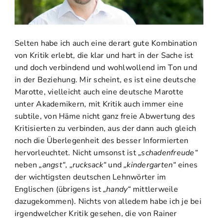
Selten habe ich auch eine derart gute Kombination
von Kritik erlebt, die klar und hart in der Sache ist
und doch verbindend und wohlwollend im Ton und
in der Beziehung. Mir scheint, es ist eine deutsche
Marotte, vielleicht auch eine deutsche Marotte
unter Akademikern, mit Kritik auch immer eine
subtile, von Häme nicht ganz freie Abwertung des
Kritisierten zu verbinden, aus der dann auch gleich
noch die Überlegenheit des besser Informierten
hervorleuchtet. Nicht umsonst ist
„schadenfreude“
neben
„angst“
,
„rucksack“
und
„kindergarten“
eines
der wichtigsten deutschen Lehnwörter im
Englischen (übrigens ist
„handy“
mittlerweile
dazugekommen). Nichts von alledem habe ich je bei
irgendwelcher Kritik gesehen, die von Rainer