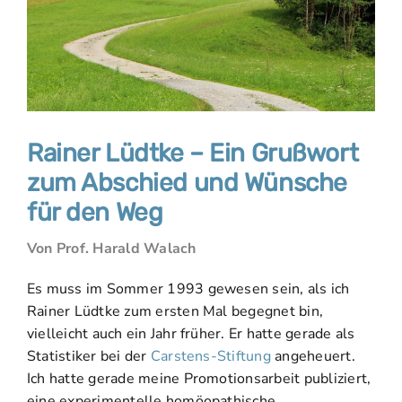
Rainer Lüdtke – Ein Grußwort
zum Abschied und Wünsche
für den Weg
Von Prof. Harald Walach
Es muss im Sommer 1993 gewesen sein, als ich
Rainer Lüdtke zum ersten Mal begegnet bin,
vielleicht auch ein Jahr früher. Er hatte gerade als
Statistiker bei der
Carstens-Stiftung
angeheuert.
Ich hatte gerade meine Promotionsarbeit publiziert,
eine experimentelle homöopathische