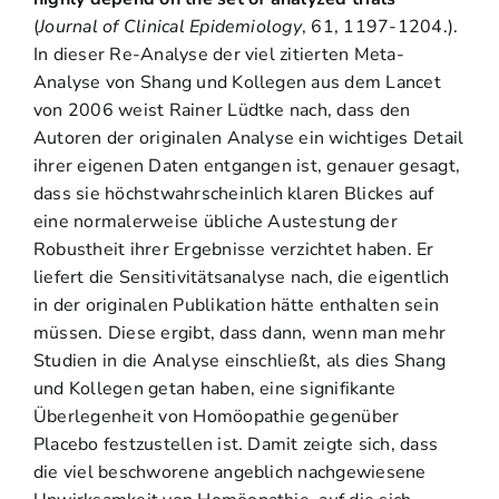
(
Journal of Clinical Epidemiology
, 61, 1197-1204.).
In dieser Re-Analyse der viel zitierten Meta-
Analyse von Shang und Kollegen aus dem Lancet
von 2006 weist Rainer Lüdtke nach, dass den
Autoren der originalen Analyse ein wichtiges Detail
ihrer eigenen Daten entgangen ist, genauer gesagt,
dass sie höchstwahrscheinlich klaren Blickes auf
eine normalerweise übliche Austestung der
Robustheit ihrer Ergebnisse verzichtet haben. Er
liefert die Sensitivitätsanalyse nach, die eigentlich
in der originalen Publikation hätte enthalten sein
müssen. Diese ergibt, dass dann, wenn man mehr
Studien in die Analyse einschließt, als dies Shang
und Kollegen getan haben, eine signifikante
Überlegenheit von Homöopathie gegenüber
Placebo festzustellen ist. Damit zeigte sich, dass
die viel beschworene angeblich nachgewiesene