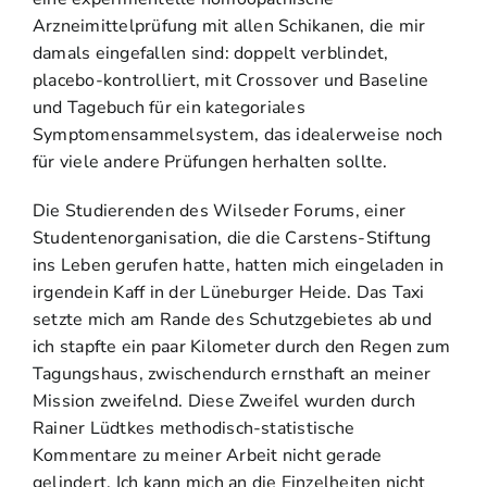
Arzneimittelprüfung mit allen Schikanen, die mir
damals eingefallen sind: doppelt verblindet,
placebo-kontrolliert, mit Crossover und Baseline
und Tagebuch für ein kategoriales
Symptomensammelsystem, das idealerweise noch
für viele andere Prüfungen herhalten sollte.
Die Studierenden des Wilseder Forums, einer
Studentenorganisation, die die Carstens-Stiftung
ins Leben gerufen hatte, hatten mich eingeladen in
irgendein Kaff in der Lüneburger Heide. Das Taxi
setzte mich am Rande des Schutzgebietes ab und
ich stapfte ein paar Kilometer durch den Regen zum
Tagungshaus, zwischendurch ernsthaft an meiner
Mission zweifelnd. Diese Zweifel wurden durch
Rainer Lüdtkes methodisch-statistische
Kommentare zu meiner Arbeit nicht gerade
gelindert. Ich kann mich an die Einzelheiten nicht