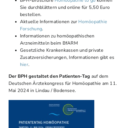
BPH-Broschüre
Homöopathie to go
können
Sie durchblättern und online für 5,50 Euro
bestellen.
Aktuelle Informationen zur
Homöopathie
Forschung
.
Informationen zu homöopathischen
Arzneimitteln beim BfARM
Gesetzliche Krankenkassen und private
Zusatzversicherungen, Informationen gibt es
hier
.
Der BPH gestaltet den Patienten-Tag
auf dem
Deutschen Ärztekongress für Homöopathie am 11.
Mai 2024 in Lindau / Bodensee.