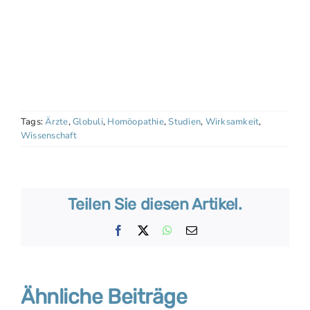
Tags:
Ärzte
,
Globuli
,
Homöopathie
,
Studien
,
Wirksamkeit
,
Wissenschaft
Teilen Sie diesen Artikel.
Facebook
X
WhatsApp
E-
Mail
Ähnliche Beiträge