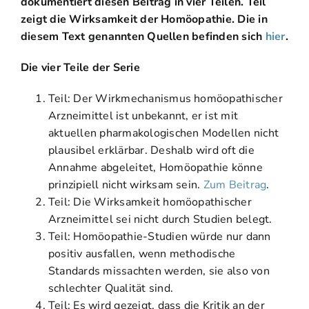
dokumentiert diesen Beitrag in vier Teilen. Teil
zeigt die
Wirksamkeit der Homöopathie. Die in
diesem Text genannten Quellen befinden sich
hier
.
Die vier Teile der Serie
Teil: Der Wirkmechanismus homöopathischer
Arzneimittel ist unbekannt, er ist mit
aktuellen pharmakologischen Modellen nicht
plausibel erklärbar. Deshalb wird oft die
Annahme abgeleitet, Homöopathie könne
prinzipiell nicht wirksam sein.
Zum Beitrag
.
Teil: Die Wirksamkeit homöopathischer
Arzneimittel sei nicht durch Studien belegt.
Teil: Homöopathie-Studien würde nur dann
positiv ausfallen, wenn methodische
Standards missachten werden, sie also von
schlechter Qualität sind.
Teil: Es wird gezeigt, dass die Kritik an der