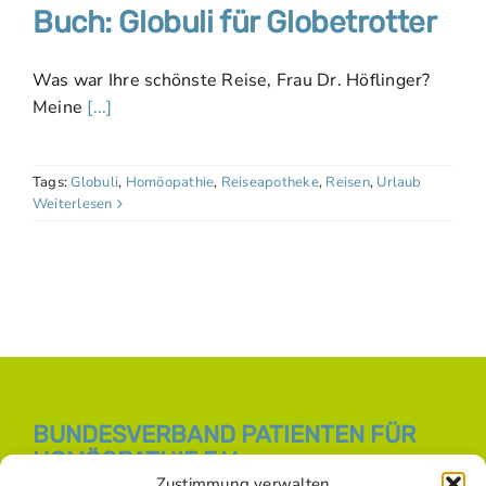
Buch: Globuli für Globetrotter
Was war Ihre schönste Reise, Frau Dr. Höflinger?
Meine
[...]
Tags:
Globuli
,
Homöopathie
,
Reiseapotheke
,
Reisen
,
Urlaub
Weiterlesen
BUNDESVERBAND PATIENTEN FÜR
HOMÖOPATHIE E.V.
Zustimmung verwalten