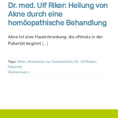
Dr. med. Ulf Riker: Heilung von
Akne durch eine
homöopathische Behandlung
Akne ist eine Hauterkrankung, die oftmals in der
Pubertät beginnt
[...]
Tags:
Akne
,
Alternative zur Schulmedizin
,
Dr. Ulf Rieker
,
Pubertät
Weiterlesen