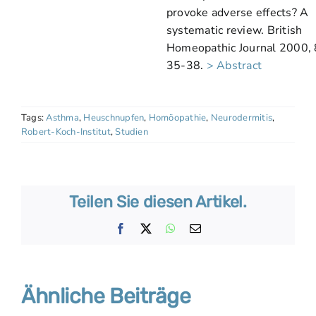
provoke adverse effects? A
systematic review. British
Homeopathic Journal 2000, 
35-38.
> Abstract
Tags:
Asthma
,
Heuschnupfen
,
Homöopathie
,
Neurodermitis
,
Robert-Koch-Institut
,
Studien
Teilen Sie diesen Artikel.
Facebook
X
WhatsApp
E-
Mail
Ähnliche Beiträge