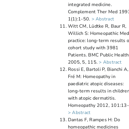
integrated medicine.
Complement Ther Med 199
1(1):1-50.
> Abstract
Witt CM, Lüdtke R, Baur R,
Willich S: Homeopathic Med
practice: long-term results o
cohort study with 3981
Patients. BMC Public Health
2005, 5, 115.
> Abstract
Rossi E, Bartoli P, Bianchi A
Fré M: Homeopathy in
paediatric atopic diseases:
long-term results in childre
with atopic dermatitis.
Homeopathy 2012, 101:13-
> Abstract
Dantas F, Rampes H: Do
homeopathic medicines