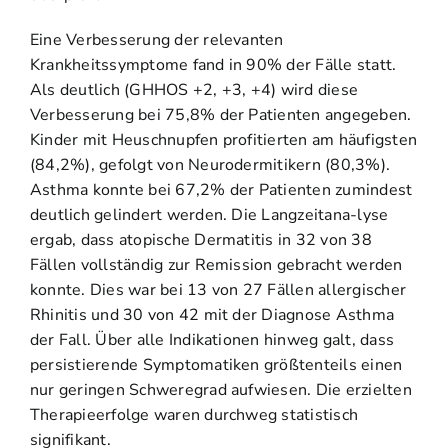
Eine Verbesserung der relevanten
Krankheitssymptome fand in 90% der Fälle statt.
Als deutlich (GHHOS +2, +3, +4) wird diese
Verbesserung bei 75,8% der Patienten angegeben.
Kinder mit Heuschnupfen profitierten am häufigsten
(84,2%), gefolgt von Neurodermitikern (80,3%).
Asthma konnte bei 67,2% der Patienten zumindest
deutlich gelindert werden. Die Langzeitana-lyse
ergab, dass atopische Dermatitis in 32 von 38
Fällen vollständig zur Remission gebracht werden
konnte. Dies war bei 13 von 27 Fällen allergischer
Rhinitis und 30 von 42 mit der Diagnose Asthma
der Fall. Über alle Indikationen hinweg galt, dass
persistierende Symptomatiken größtenteils einen
nur geringen Schweregrad aufwiesen. Die erzielten
Therapieerfolge waren durchweg statistisch
signifikant.