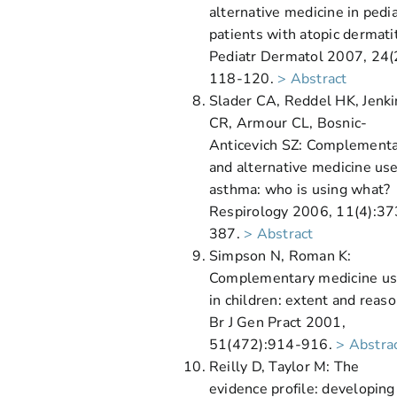
alternative medicine in pedia
patients with atopic dermatit
Pediatr Dermatol 2007, 24(
118-120.
> Abstract
Slader CA, Reddel HK, Jenki
CR, Armour CL, Bosnic-
Anticevich SZ: Complement
and alternative medicine use
asthma: who is using what?
Respirology 2006, 11(4):37
387.
> Abstract
Simpson N, Roman K:
Complementary medicine u
in children: extent and reaso
Br J Gen Pract 2001,
51(472):914-916.
> Abstra
Reilly D, Taylor M: The
evidence profile: developing