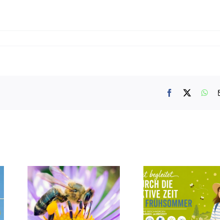
Facebook
X
Wh