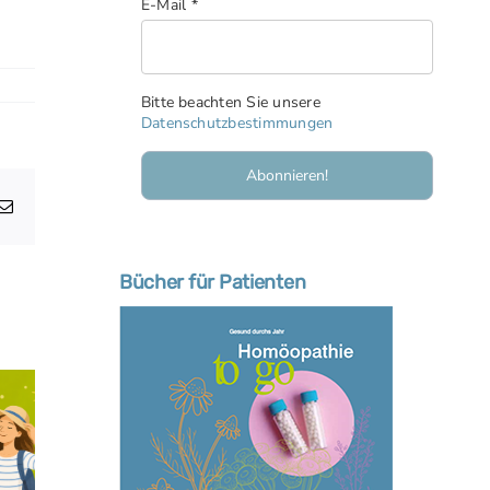
E-Mail
*
Bitte beachten Sie unsere
Datenschutzbestimmungen
atsApp
E-
Mail
Bücher für Patienten