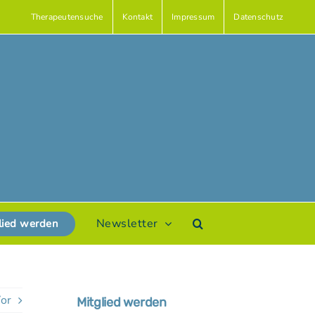
Therapeutensuche
Kontakt
Impressum
Datenschutz
Newsletter
lied werden
or
Mitglied werden