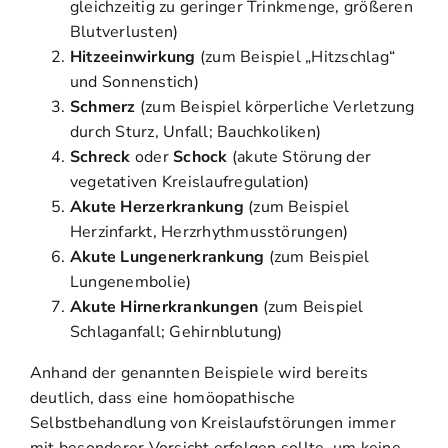
gleichzeitig zu geringer Trinkmenge, größeren
Blutverlusten)
Hitzeeinwirkung
(zum Beispiel „Hitzschlag“
und Sonnenstich)
Schmerz
(zum Beispiel körperliche Verletzung
durch Sturz, Unfall; Bauchkoliken)
Schreck
oder
Schock
(akute Störung der
vegetativen Kreislaufregulation)
Akute Herzerkrankung
(zum Beispiel
Herzinfarkt, Herzrhythmusstörungen)
Akute
Lungenerkrankung
(zum Beispiel
Lungenembolie)
Akute Hirnerkrankungen
(zum Beispiel
Schlaganfall; Gehirnblutung)
Anhand der genannten Beispiele wird bereits
deutlich, dass eine homöopathische
Selbstbehandlung von Kreislaufstörungen immer
mit besonderer Vorsicht erfolgen sollte, um keine