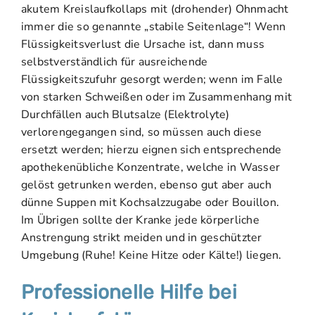
akutem Kreislaufkollaps mit (drohender) Ohnmacht
immer die so genannte „stabile Seitenlage“! Wenn
Flüssigkeitsverlust die Ursache ist, dann muss
selbstverständlich für ausreichende
Flüssigkeitszufuhr gesorgt werden; wenn im Falle
von starken Schweißen oder im Zusammenhang mit
Durchfällen auch Blutsalze (Elektrolyte)
verlorengegangen sind, so müssen auch diese
ersetzt werden; hierzu eignen sich entsprechende
apothekenübliche Konzentrate, welche in Wasser
gelöst getrunken werden, ebenso gut aber auch
dünne Suppen mit Kochsalzzugabe oder Bouillon.
Im Übrigen sollte der Kranke jede körperliche
Anstrengung strikt meiden und in geschützter
Umgebung (Ruhe! Keine Hitze oder Kälte!) liegen.
Professionelle Hilfe bei