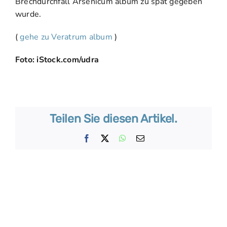
Brechdurchfall Arsenicum album zu spät gegeben
wurde.
(
gehe zu Veratrum album
)
Foto: iStock.com/udra
Teilen Sie diesen Artikel.
Facebook
X
WhatsApp
E-
Mail