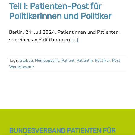
Teil I: Patienten-Post für
Politikerinnen und Politiker
Berlin, 24. Juli 2024. Patientinnen und Patienten
schreiben an Politikerinnen
[...]
Tags:
Globuli
,
Homöopathie
,
Patient
,
Patientin
,
Politiker
,
Post
Weiterlesen
BUNDESVERBAND PATIENTEN FÜR