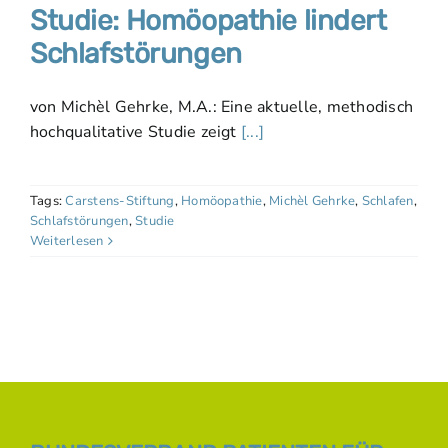
Studie: Homöopathie lindert
Schlafstörungen
von Michèl Gehrke, M.A.: Eine aktuelle, methodisch
hochqualitative Studie zeigt
[...]
Tags:
Carstens-Stiftung
,
Homöopathie
,
Michèl Gehrke
,
Schlafen
,
Schlafstörungen
,
Studie
Weiterlesen