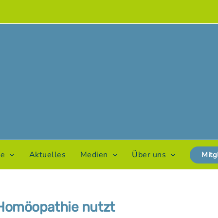
te
Aktuelles
Medien
Über uns
Mitg
 Homöopathie nutzt