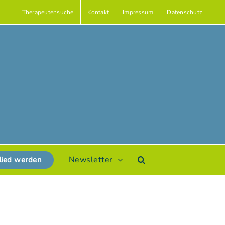
Therapeutensuche
Kontakt
Impressum
Datenschutz
Newsletter
lied werden