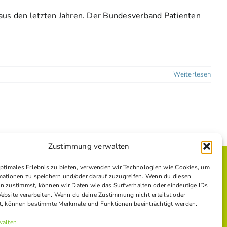
aus den letzten Jahren. Der Bundesverband Patienten
Weiterlesen
Zustimmung verwalten
optimales Erlebnis zu bieten, verwenden wir Technologien wie Cookies, um
mationen zu speichern und/oder darauf zuzugreifen. Wenn du diesen
E
n zustimmst, können wir Daten wie das Surfverhalten oder eindeutige IDs
Website verarbeiten. Wenn du deine Zustimmung nicht erteilst oder
t, können bestimmte Merkmale und Funktionen beeinträchtigt werden.
walten