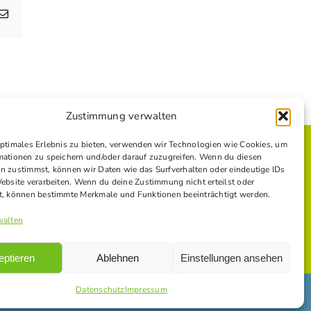
atsApp
E-
Mail
Zustimmung verwalten
optimales Erlebnis zu bieten, verwenden wir Technologien wie Cookies, um
mationen zu speichern und/oder darauf zuzugreifen. Wenn du diesen
n zustimmst, können wir Daten wie das Surfverhalten oder eindeutige IDs
E
Website verarbeiten. Wenn du deine Zustimmung nicht erteilst oder
t, können bestimmte Merkmale und Funktionen beeinträchtigt werden.
walten
eptieren
Ablehnen
Einstellungen ansehen
Datenschutz
Impressum