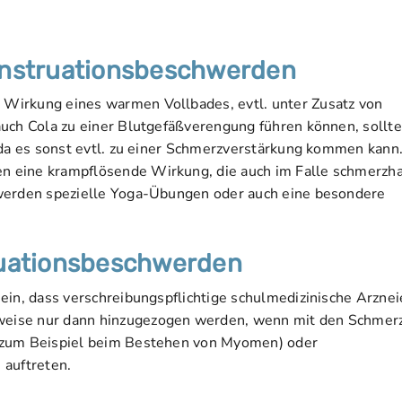
nstruationsbeschwerden
Wirkung eines warmen Vollbades, evtl. unter Zusatz von
auch Cola zu einer Blutgefäßverengung führen können, sollt
 da es sonst evtl. zu einer Schmerzverstärkung kommen kann
 eine krampflösende Wirkung, die auch im Falle schmerzha
 werden spezielle Yoga-Übungen oder auch eine besondere
truationsbeschwerden
ein, dass verschreibungspflichtige schulmedizinische Arzne
weise nur dann hinzugezogen werden, wenn mit den Schmer
 (zum Beispiel beim Bestehen von Myomen) oder
 auftreten.