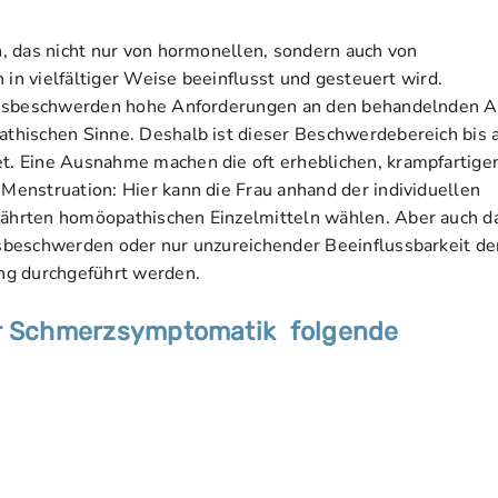
, das nicht nur von hormonellen, sondern auch von
 in vielfältiger Weise beeinflusst und gesteuert wird.
onsbeschwerden hohe Anforderungen an den behandelnden Ar
thischen Sinne. Deshalb ist dieser Beschwerdebereich bis 
. Eine Ausnahme machen die oft erheblichen, krampfartige
enstruation: Hier kann die Frau anhand der individuellen
ährten homöopathischen Einzelmitteln wählen. Aber auch d
sbeschwerden oder nur unzureichender Beeinflussbarkeit de
ng durchgeführt werden.
er Schmerzsymptomatik folgende