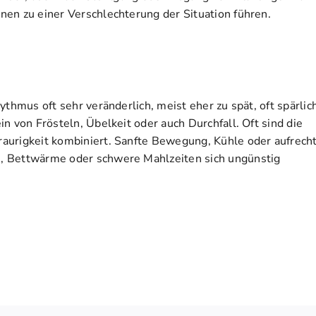
en zu einer Verschlechterung der Situation führen.
thmus oft sehr veränderlich, meist eher zu spät, oft spärlic
n von Frösteln, Übelkeit oder auch Durchfall. Oft sind die
aurigkeit kombiniert. Sanfte Bewegung, Kühle oder aufrech
, Bettwärme oder schwere Mahlzeiten sich ungünstig