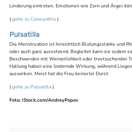
Linderung eintreten. Emotionen wie Zorn und Ärger könn
(
gehe zu Colocynthis
)
Pulsatilla
Die Menstruation ist hinsichtlich Blutungsstärke und Rhy
oder auch ganz aussetzend. Begleitet kann sie zudem sei
Beschwerden mit Weinerlichkeit oder trostsuchender Tr
Haltung haben eine lindernde Wirkung, während Liegen
auswirken. Meist hat die Frau keinerlei Durst.
(
gehe zu Pulsatilla
)
Foto: iStock.com/AndreyPopov