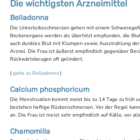
Die wichtigsten Arzneimittel
Belladonna
Die Unterleibsschmerzen gehen mit einem Schweregefü
Beckenorgane werden als überhitzt empfunden, die Blutung
auch dunkles Blut mit Klumpen sowie Ausstrahlung der
Arznei. Die Frau ist äußerst empfindlich gegenüber Be
Rückwärtsbeugen oft gelindert.
(
gehe zu Belladonna
)
Calcium phosphoricum
Die Menstruation kommt meist bis zu 14 Tage zu früh und 
bestehen heftige Rückenschmerzen. Vor der Regel kann d
an. Die Frau ist meist sehr empfindlich auf Kälte, vor a
Chamomilla