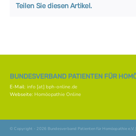
Teilen Sie diesen Artikel.
BUNDESVERBAND PATIENTEN FÜR HOMÖO
E-Mail:
info [at] bph-online.de
Webseite:
Homöopathie Online
© Copyright -
2026 Bundesverband Patienten für Homöopathie e.V. 