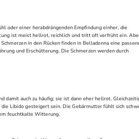
hl oder einer herabdrängenden Empfindung einher, die
 ist meist hellrot, reichlich und tritt oft verfrüht ein. Abe
 Schmerzen in den Rücken finden in Belladonna eine passen
rührung und Erschütterung. Die Schmerzen werden durch
damit auch zu häufig; sie ist dann eher hellrot. Gleichzeiti
ie Libido gesteigert sein. Die Gebärmutter fühlt sich schw
llem feuchtkalte Witterung.