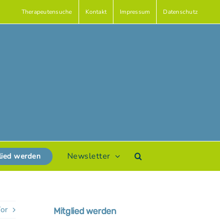
Therapeutensuche
Kontakt
Impressum
Datenschutz
Newsletter
lied werden
or
Mitglied werden