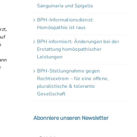
Sanguinaria und Spigelia
BPH-Informationsdienst:
Homöopathie ist raus
zt,
auf
BPH informiert: Änderungen bei der
n
Erstattung homöopathischer
Leistungen
ann
r
BPH-Stellungnahme gegen
Rechtsextrem – für eine offene,
pluralistische & tolerante
Gesellschaft
Abonniere unseren Newsletter