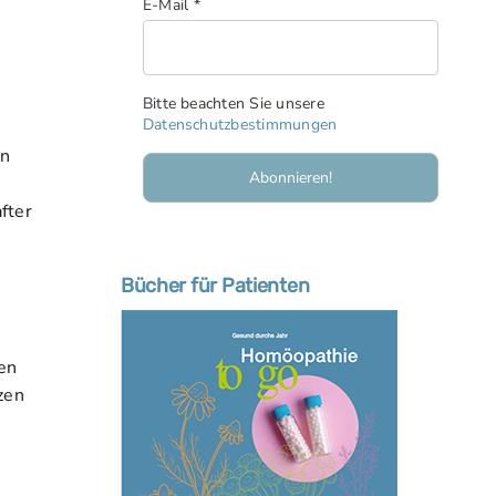
E-Mail
*
Bitte beachten Sie unsere
Datenschutzbestimmungen
en
.
fter
Bücher für Patienten
ien
zen