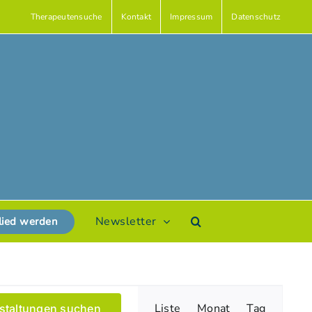
Therapeutensuche
Kontakt
Impressum
Datenschutz
Newsletter
lied werden
Veranstaltun
Liste
Monat
Tag
staltungen suchen