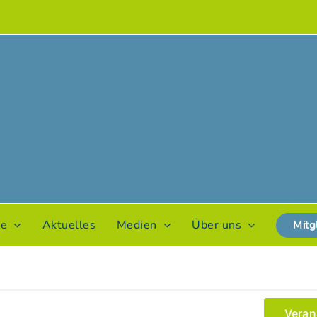
te
Aktuelles
Medien
Über uns
Mitg
Veran