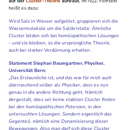
auf der
Cluster-Theorie
aufbaut.
Im NZZ-Filmtext
heißt es dazu:
Wird Salz in Wasser aufgelöst, gruppieren sich die
Wassermoleküle um die Salzkristalle. Ähnliche
Cluster bilden sich bei homöopathischen Lösungen
– und sie bleiben, so die ursprüngliche Theorie,
auch bei starker Verdünnung erhalten.
Statement Stephan Baumgartner, Physiker,
Universität Bern:
„Das Erstaunliche ist, und das war für mich auch
überraschend selber als Physiker, dass es nun
genau in die andere Richtung geht. Nämlich
dergestalt, dass wir keine stabilen Cluster finden
bei den homöopathischen Potenzen, in den
untersuchten Lösungen. Sondern eigentlich das
Gegenteil, nämlich eine Dynamisierung dieser
Bewegungen. Also man darf sich diese Cluster