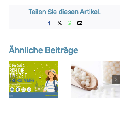
Teilen Sie diesen Artikel.
Facebook
X
WhatsApp
E-
Mail
Ähnliche Beiträge