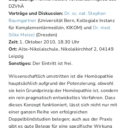
DZVhÄ
Vorträge und Diskussion:
Dr. sc. nat. Stephan
Baumgartner
(Universität Bern, Kollegiale Instanz
für Komplementärmedizin, KIKOM) und
Dr. med.
Silke Meisel
(Dresden)
Zeit:
1. Oktober 2010, 18.30 Uhr
Ort:
Alte-Nikolaischule, Nikolaikirchhof 2, 04149
Leipzig
Sonstiges:
Der Eintritt ist frei.
Wissenschaftlich umstritten ist die Homöopathie
hauptsächlich aufgrund der
Potenzierung
, obwohl
sie kein Grundprinzip der Homöopathie ist, sondern
ein rein pragmatisch entwickeltes Verfahren. Dass
dieses Konzept funktioniert, lässt sich nicht nur mit
einer ganzen Reihe von erfolgreichen
Doppelblindstudien belegen; auch aus der Praxis
gibt es gute Belege für eine spezifische Wirkung