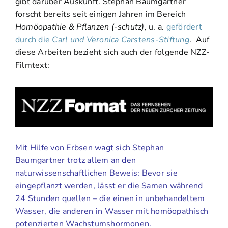
gibt darüber Auskunft. Stephan Baumgartner
forscht bereits seit einigen Jahren im Bereich
Homöopathie & Pflanzen (-schutz),
u. a.
gefördert
durch die
Carl und Veronica Carstens-Stiftung
. Auf
diese Arbeiten bezieht sich auch der folgende NZZ-
Filmtext:
Mit Hilfe von Erbsen wagt sich Stephan
Baumgartner trotz allem an den
naturwissenschaftlichen Beweis: Bevor sie
eingepflanzt werden, lässt er die Samen während
24 Stunden quellen – die einen in unbehandeltem
Wasser, die anderen in Wasser mit homöopathisch
potenzierten Wachstumshormonen.