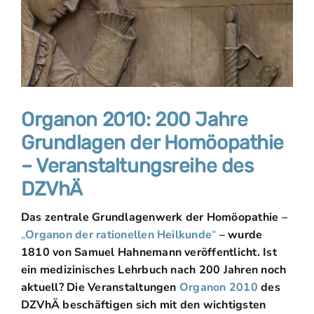
Organon 2010: 200 Jahre
Grundlagen der Homöopathie
– Veranstaltungsreihe des
DZVhÄ
Das zentrale Grundlagenwerk der Homöopathie –
„
Organon der rationellen Heilkunde
“
– wurde
1810 von Samuel Hahnemann veröffentlicht. Ist
ein medizinisches Lehrbuch nach 200 Jahren noch
aktuell? Die Veranstaltungen
Organon 2010
des
DZVhÄ beschäftigen sich mit den wichtigsten