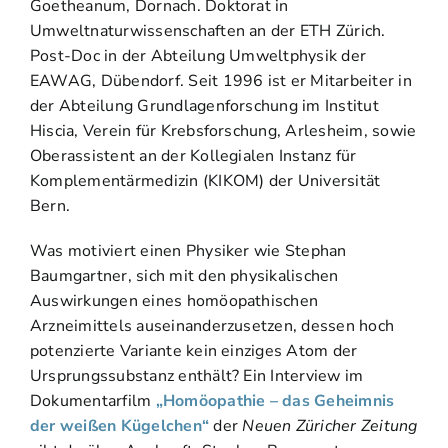
Goetheanum, Dornach. Doktorat in
Umweltnaturwissenschaften an der ETH Zürich.
Post-Doc in der Abteilung Umweltphysik der
EAWAG, Dübendorf. Seit 1996 ist er Mitarbeiter in
der Abteilung Grundlagenforschung im Institut
Hiscia, Verein für Krebsforschung, Arlesheim, sowie
Oberassistent an der Kollegialen Instanz für
Komplementärmedizin (KIKOM) der Universität
Bern.
Was motiviert einen Physiker wie Stephan
Baumgartner, sich mit den physikalischen
Auswirkungen eines homöopathischen
Arzneimittels auseinanderzusetzen, dessen hoch
potenzierte Variante kein einziges Atom der
Ursprungssubstanz enthält? Ein Interview im
Dokumentarfilm
„Homöopathie – das Geheimnis
der weißen Kügelchen“
der
Neuen Züricher Zeitung