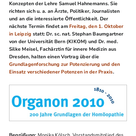
Konzepten der Lehre Samuel Hahnemanns. Sie
richten sich u. a. an Ärzte, Politiker, Journalisten
und an die interessierte Öffentlichkeit. Der
nächste Termin findet am
Freitag, den 1. Oktober
in Leipzig
statt: Dr. sc. nat.
Stephan Baumgartner
von der Universität Bern (KIKOM) und Dr. med.
Silke Meisel, Fachärztin für innere Medizin aus
Dresden, halten einen Vortrag über die
Grundlagenforschung zur Potenzierung und den
Einsatz verschiedener Potenzen in der Praxis
.
Begrüßung:
Monika Kölsch, Vorstandsmitglied des