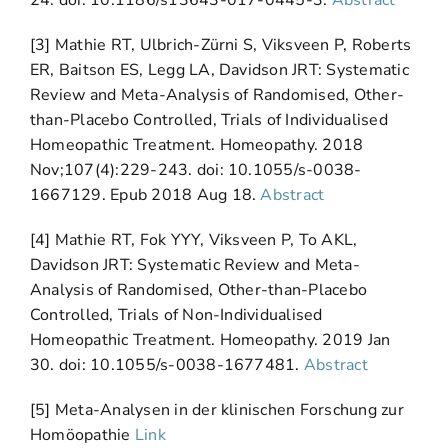
[3] Mathie RT, Ulbrich-Zürni S, Viksveen P, Roberts
ER, Baitson ES, Legg LA, Davidson JRT: Systematic
Review and Meta-Analysis of Randomised, Other-
than-Placebo Controlled, Trials of Individualised
Homeopathic Treatment. Homeopathy. 2018
Nov;107(4):229-243. doi: 10.1055/s-0038-
1667129. Epub 2018 Aug 18.
Abstract
[4] Mathie RT, Fok YYY, Viksveen P, To AKL,
Davidson JRT: Systematic Review and Meta-
Analysis of Randomised, Other-than-Placebo
Controlled, Trials of Non-Individualised
Homeopathic Treatment. Homeopathy. 2019 Jan
30. doi: 10.1055/s-0038-1677481.
Abstract
[5] Meta-Analysen in der klinischen Forschung zur
Homöopathie
Link