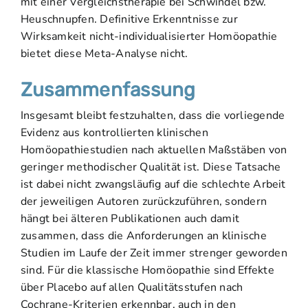
mit einer Vergleichstherapie bei Schwindel bzw.
Heuschnupfen. Definitive Erkenntnisse zur
Wirksamkeit nicht-individualisierter Homöopathie
bietet diese Meta-Analyse nicht.
Zusammenfassung
Insgesamt bleibt festzuhalten, dass die vorliegende
Evidenz aus kontrollierten klinischen
Homöopathiestudien nach aktuellen Maßstäben von
geringer methodischer Qualität ist. Diese Tatsache
ist dabei nicht zwangsläufig auf die schlechte Arbeit
der jeweiligen Autoren zurückzuführen, sondern
hängt bei älteren Publikationen auch damit
zusammen, dass die Anforderungen an klinische
Studien im Laufe der Zeit immer strenger geworden
sind. Für die klassische Homöopathie sind Effekte
über Placebo auf allen Qualitätsstufen nach
Cochrane-Kriterien erkennbar, auch in den