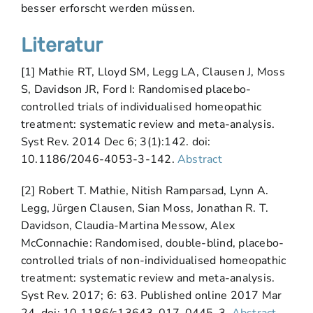
besser erforscht werden müssen.
Literatur
[1] Mathie RT, Lloyd SM, Legg LA, Clausen J, Moss
S, Davidson JR, Ford I: Randomised placebo-
controlled trials of individualised homeopathic
treatment: systematic review and meta-analysis.
Syst Rev. 2014 Dec 6; 3(1):142. doi:
10.1186/2046-4053-3-142.
Abstract
[2] Robert T. Mathie, Nitish Ramparsad, Lynn A.
Legg, Jürgen Clausen, Sian Moss, Jonathan R. T.
Davidson, Claudia-Martina Messow, Alex
McConnachie: Randomised, double-blind, placebo-
controlled trials of non-individualised homeopathic
treatment: systematic review and meta-analysis.
Syst Rev. 2017; 6: 63. Published online 2017 Mar
24. doi: 10.1186/s13643-017-0445-3.
Abstract