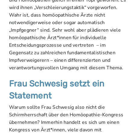
und Homöopathen gleich in einen Topf geworfen. Es
wird ihnen „Verschleierungstaktik“ vorgeworfen.
Wahr ist, dass homöopathische Ärzte nicht
notwendigerweise oder sogar automatisch
„Impfgegner“ sind. Sehr wohl aber plädieren viele
homöopathische Ärzt*innen für individuelle
Entscheidungsprozesse und vertreten – im
Gegensatz zu zahlreichen fundamentalistischen
Impfverweigerern – einen differenzierten und
verantwortungsvollen Umgang mit diesem Thema.
Frau Schwesig setzt ein
Statement
Warum sollte Frau Schwesig also nicht die
Schirmherrschaft über den Homöopathie-Kongress
übernehmen? Immerhin handelt es sich um einen
Kongress von Ärzt*innen, viele davon mit