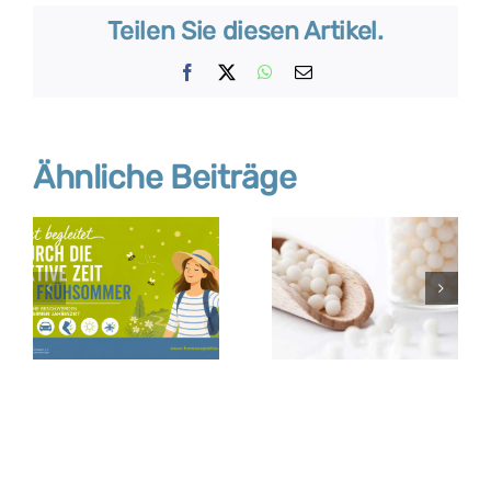
Teilen Sie diesen Artikel.
Facebook
X
WhatsApp
E-
Mail
Ähnliche Beiträge