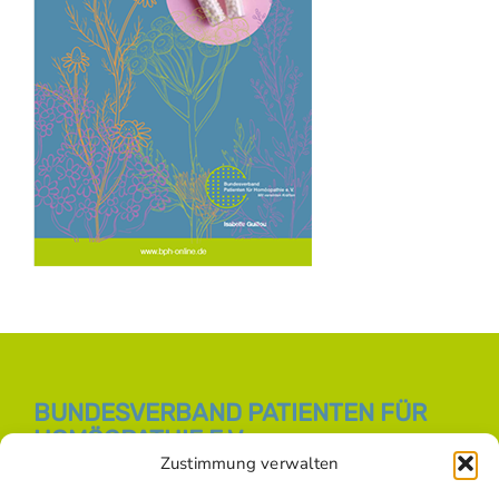
BUNDESVERBAND PATIENTEN FÜR
HOMÖOPATHIE E.V.
Zustimmung verwalten
E-Mail:
info [at] bph-online.de