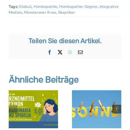
Tags:
Globuli
,
Homöopathie
,
Homöopathie-Gegner
,
Integrative
Medizin
,
Münsteraner Kreis
,
Skeptiker
Teilen Sie diesen Artikel.
Facebook
X
WhatsApp
E-
Mail
Ähnliche Beiträge