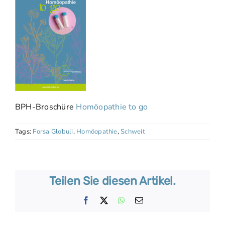
BPH-Broschüre
Homöopathie to go
Tags:
Forsa Globuli
,
Homöopathie
,
Schweit
Teilen Sie diesen Artikel.
Facebook
X
WhatsApp
E-
Mail