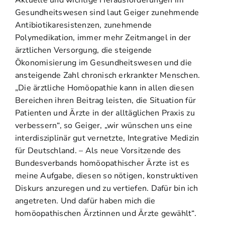
Aktuelle und wichtige Herausforderungen im
Gesundheitswesen sind laut Geiger zunehmende
Antibiotikaresistenzen, zunehmende
Polymedikation, immer mehr Zeitmangel in der
ärztlichen Versorgung, die steigende
Ökonomisierung im Gesundheitswesen und die
ansteigende Zahl chronisch erkrankter Menschen.
„Die ärztliche Homöopathie kann in allen diesen
Bereichen ihren Beitrag leisten, die Situation für
Patienten und Ärzte in der alltäglichen Praxis zu
verbessern“, so Geiger, „wir wünschen uns eine
interdisziplinär gut vernetzte, Integrative Medizin
für Deutschland. – Als neue Vorsitzende des
Bundesverbands homöopathischer Ärzte ist es
meine Aufgabe, diesen so nötigen, konstruktiven
Diskurs anzuregen und zu vertiefen. Dafür bin ich
angetreten. Und dafür haben mich die
homöopathischen Ärztinnen und Ärzte gewählt“.