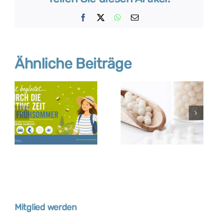
Facebook
X
WhatsApp
E-
Mail
Ähnliche Beiträge
Mitglied werden