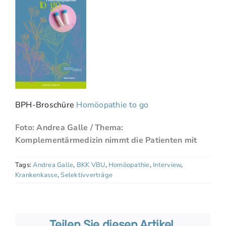
BPH-Broschüre
Homöopathie to go
Foto: Andrea Galle / Thema:
Komplementärmedizin nimmt die Patienten mit
Tags:
Andrea Galle
,
BKK VBU
,
Homöopathie
,
Interview
,
Krankenkasse
,
Selektivverträge
Teilen Sie diesen Artikel.