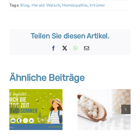
Tags:
Blog
,
Harald Walach
,
Homöopathie
,
Irrtümer
Teilen Sie diesen Artikel.
Facebook
X
WhatsApp
E-
Mail
Ähnliche Beiträge