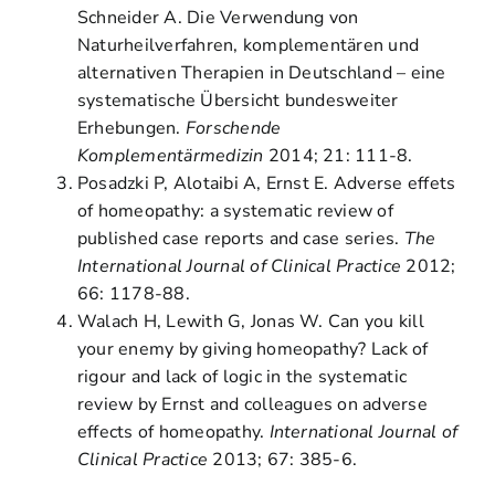
Schneider A. Die Verwendung von
Naturheilverfahren, komplementären und
alternativen Therapien in Deutschland – eine
systematische Übersicht bundesweiter
Erhebungen.
Forschende
Komplementärmedizin
2014; 21: 111-8.
Posadzki P, Alotaibi A, Ernst E. Adverse effets
of homeopathy: a systematic review of
published case reports and case series.
The
International Journal of Clinical Practice
2012;
66: 1178-88.
Walach H, Lewith G, Jonas W. Can you kill
your enemy by giving homeopathy? Lack of
rigour and lack of logic in the systematic
review by Ernst and colleagues on adverse
effects of homeopathy.
International Journal of
Clinical Practice
2013; 67: 385-6.