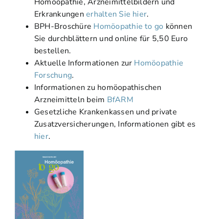
Homöopathie, Arzneimittelbildern und
Erkrankungen
erhalten Sie hier
.
BPH-Broschüre
Homöopathie to go
können
Sie durchblättern und online für 5,50 Euro
bestellen.
Aktuelle Informationen zur
Homöopathie
Forschung
.
Informationen zu homöopathischen
Arzneimitteln beim
BfARM
Gesetzliche Krankenkassen und private
Zusatzversicherungen, Informationen gibt es
hier
.