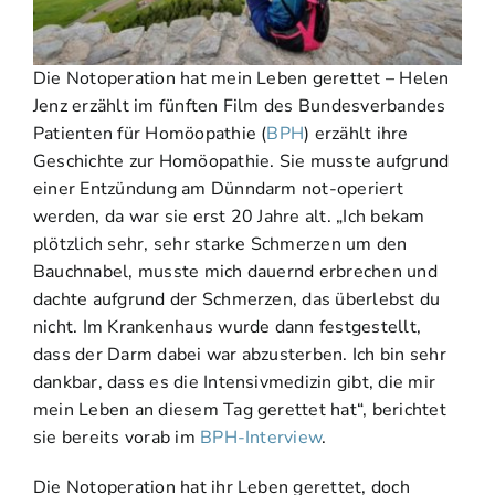
Die Notoperation hat mein Leben gerettet – Helen
Jenz erzählt im fünften Film des Bundesverbandes
Patienten für Homöopathie (
BPH
) erzählt ihre
Geschichte zur Homöopathie. Sie musste aufgrund
einer Entzündung am Dünndarm not-operiert
werden, da war sie erst 20 Jahre alt. „Ich bekam
plötzlich sehr, sehr starke Schmerzen um den
Bauchnabel, musste mich dauernd erbrechen und
dachte aufgrund der Schmerzen, das überlebst du
nicht. Im Krankenhaus wurde dann festgestellt,
dass der Darm dabei war abzusterben. Ich bin sehr
dankbar, dass es die Intensivmedizin gibt, die mir
mein Leben an diesem Tag gerettet hat“, berichtet
sie bereits vorab im
BPH-Interview
.
Die Notoperation hat ihr Leben gerettet, doch