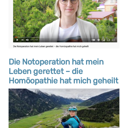
Die Notoperation hat mein
Leben gerettet – die
Homöopathie hat mich geheilt