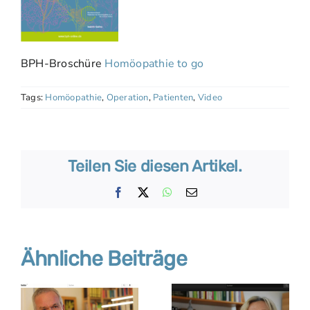
BPH-Broschüre
Homöopathie to go
Tags:
Homöopathie
,
Operation
,
Patienten
,
Video
Teilen Sie diesen Artikel.
Facebook
X
WhatsApp
E-
Mail
Ähnliche Beiträge