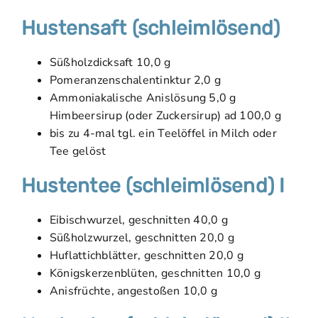
Hustensaft (schleimlösend)
Süßholzdicksaft 10,0 g
Pomeranzenschalentinktur 2,0 g
Ammoniakalische Anislösung 5,0 g
Himbeersirup (oder Zuckersirup) ad 100,0 g
bis zu 4-mal tgl. ein Teelöffel in Milch oder
Tee gelöst
Hustentee (schleimlösend) I
Eibischwurzel, geschnitten 40,0 g
Süßholzwurzel, geschnitten 20,0 g
Huflattichblätter, geschnitten 20,0 g
Königskerzenblüten, geschnitten 10,0 g
Anisfrüchte, angestoßen 10,0 g