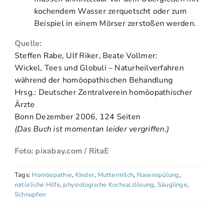
kochendem Wasser zerquetscht oder zum
Beispiel in einem Mörser zerstoßen werden.
Quelle:
Steffen Rabe, Ulf Riker, Beate Vollmer:
Wickel, Tees und Globuli – Naturheilverfahren
während der homöopathischen Behandlung
Hrsg.: Deutscher Zentralverein homöopathischer
Ärzte
Bonn Dezember 2006, 124 Seiten
(Das Buch ist momentan leider vergriffen.)
Foto: pixabay.com / RitaE
Tags:
Homöopathie
,
KInder
,
Muttermilch
,
Nasenspülung
,
natürliche Hilfe
,
physiologische Kochsalzlösung
,
Säuglinge
,
Schnupfen