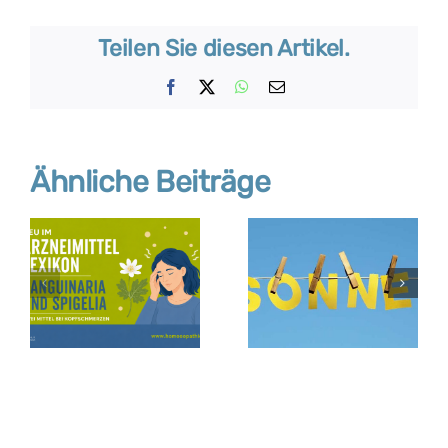
Teilen Sie diesen Artikel.
Facebook
X
WhatsApp
E-
Mail
Ähnliche Beiträge