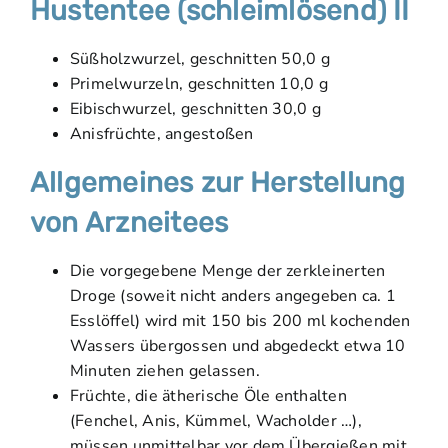
Hustentee (schleimlösend) II
Süßholzwurzel, geschnitten 50,0 g
Primelwurzeln, geschnitten 10,0 g
Eibischwurzel, geschnitten 30,0 g
Anisfrüchte, angestoßen
Allgemeines zur Herstellung
von Arzneitees
Die vorgegebene Menge der zerkleinerten
Droge (soweit nicht anders angegeben ca. 1
Esslöffel) wird mit 150 bis 200 ml kochenden
Wassers übergossen und abgedeckt etwa 10
Minuten ziehen gelassen.
Früchte, die ätherische Öle enthalten
(Fenchel, Anis, Kümmel, Wacholder …),
müssen unmittelbar vor dem Übergießen mit