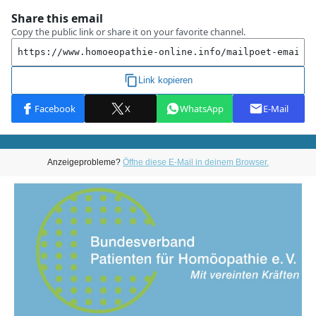
Anzeigeprobleme?
Öffne diese E-Mail in deinem Browser.