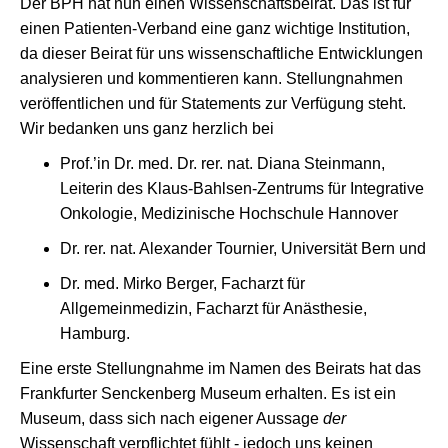
Der BPH hat nun einen Wissenschaftsbeirat. Das ist für
einen Patienten-Verband eine ganz wichtige Institution,
da dieser Beirat für uns wissenschaftliche Entwicklungen
analysieren und kommentieren kann. Stellungnahmen
veröffentlichen und für Statements zur Verfügung steht.
Wir bedanken uns ganz herzlich bei
Prof.’in Dr. med. Dr. rer. nat. Diana Steinmann,
Leiterin des Klaus-Bahlsen-Zentrums für Integrative
Onkologie, Medizinische Hochschule Hannover
Dr. rer. nat. Alexander Tournier, Universität Bern und
Dr. med. Mirko Berger, Facharzt für
Allgemeinmedizin, Facharzt für Anästhesie,
Hamburg.
Eine erste Stellungnahme im Namen des Beirats hat das
Frankfurter Senckenberg Museum erhalten. Es ist ein
Museum, dass sich nach eigener Aussage
der
Wissenschaft verpflichtet fühlt - jedoch uns keinen