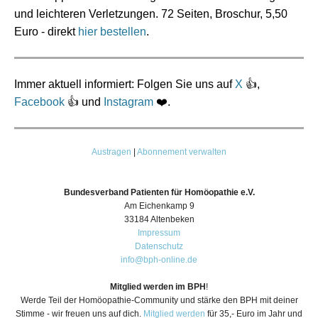
und leichteren Verletzungen. 72 Seiten, Broschur, 5,50
Euro - direkt
hier bestellen
.
Immer aktuell informiert: Folgen Sie uns auf
X
👍,
Facebook
👍 und
Instagram
❤️.
Austragen
|
Abonnement verwalten
Bundesverband Patienten für Homöopathie e.V.
Am Eichenkamp 9
33184 Altenbeken
Impressum
Datenschutz
info@bph-online.de
Mitglied werden im BPH
!
Werde Teil der Homöopathie-Community und stärke den BPH mit deiner
Stimme - wir freuen uns auf dich.
Mitglied werden
für 35,- Euro im Jahr und