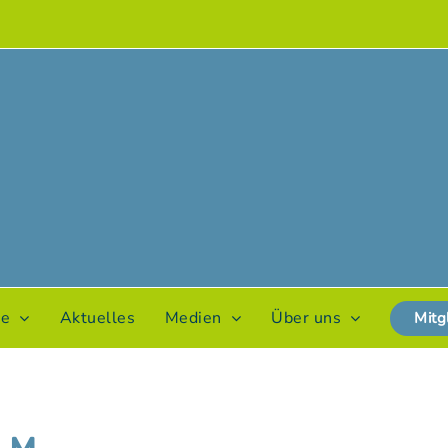
te
Aktuelles
Medien
Über uns
Mitg