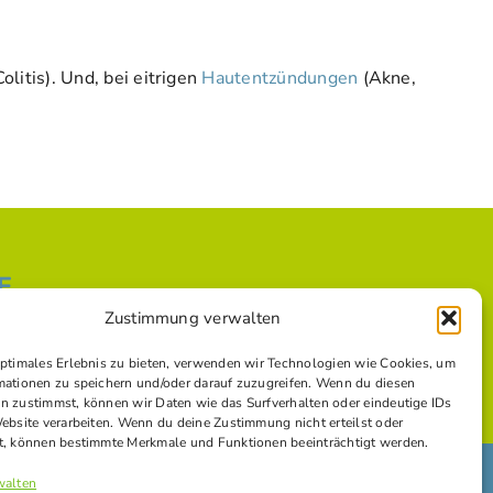
olitis). Und, bei eitrigen
Hautentzündungen
(Akne,
E
Zustimmung verwalten
optimales Erlebnis zu bieten, verwenden wir Technologien wie Cookies, um
mationen zu speichern und/oder darauf zuzugreifen. Wenn du diesen
n zustimmst, können wir Daten wie das Surfverhalten oder eindeutige IDs
Website verarbeiten. Wenn du deine Zustimmung nicht erteilst oder
t, können bestimmte Merkmale und Funktionen beeinträchtigt werden.
walten