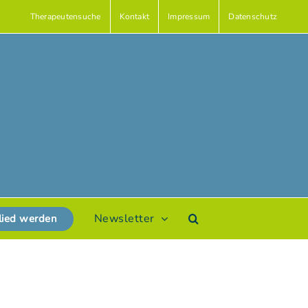
Therapeutensuche
Kontakt
Impressum
Datenschutz
Newsletter
lied werden